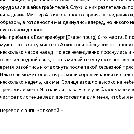
орудовала шайка грабителей. Слухи о них разлетелись по 
нападения. Мистер Аткинсон просто принял к сведению и,
образом, в готовности мы двинулись вперед, но никого н
пустынной дороге.
Мы прибыли в Екатеринбург [Ekaterinburg] 6-го марта. В
мужа. Тот взял у мистера Аткинсона обещание остановить
несколько часов назад. Но все немедленно проснулись и н
ответил родной язык, столь милый сердцу путешественни
время разойтись и отдохнуть после такой серьезной тряск
Никто не может описать роскошь хорошей кровати с чист
несколько недель, как мы. Солнце взошло высоко на небе
тревожили меня. Я открыла глаза – всё улыбалось мне и
чистое полотенце леди приготовила для меня, чтобы я м
Перевод с англ. Волковой Н.