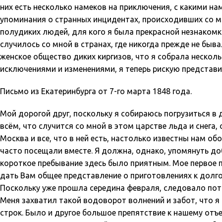
них есть несколько намеков на приключения, с какими на
упоминания о странных инцидентах, происходивших со м
полудиких людей, для кого я была прекрасной незнакомк
случилось со мной в странах, где никогда прежде не быв
женское общество диких киргизов, что я собрала несколь
исключениями и изменениями, я теперь рискую представ
Письмо из Екатеринбурга от 7-го марта 1848 года.
Мой дорогой друг, поскольку я собираюсь погрузиться в
всём, что случится со мной в этом царстве льда и снега, 
Москва и все, что в ней есть, настолько известны нам об
часто посещали вместе. Я должна, однако, упомянуть доб
короткое пребывание здесь было приятным. Мое первое п
дать Вам общее представление о приготовлениях к долг
Поскольку уже прошла середина февраля, следовало пото
Меня захватил такой водоворот волнений и забот, что я 
строк. Было и другое большое препятствие к нашему отъе