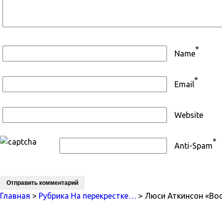
*
Name
*
Email
Website
*
Anti-Spam
Главная
>
Рубрика На перекрестке…
> Люси Аткинсон «В