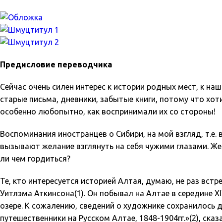
Предисловие переводчика
Сейчас очень силен интерес к истории родных мест, к н
старые письма, дневники, забытые книги, потому что хоти
особенно любопытно, как воспринимали их со стороны!
Воспоминания иностранцев о Сибири, на мой взгляд, т.е.
вызывают желание взглянуть на себя чужими глазами. Жел
ли чем гордиться?
Те, кто интересуется историей Алтая, думаю, не раз вст
Уитлэма Аткинсона(1). Он побывал на Алтае в середине 
озере. К сожалению, сведений о художнике сохранилось
путешественники на Русском Алтае, 1848-1904гг.»(2), ска