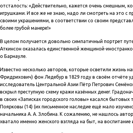
отсталость: «Действительно, кажется очень смешным, 
игрушками. И все же не знаю, надо ли смотреть на это с
своими украшениями, в соответствии со своим представле
более грубой манере!»
В целом получается довольно симпатичный портрет путе
Аткинсон оказалась единственной женщиной-иностранкой,
о Барнауле.
Известно несколько авторов, которые осветили жизнь н
Фридрихович) фон Ледебур в 1829 году в своём отчёте 
исследователь Центральной Азии Пётр Петрович Семёнов –
вскрыл преступную схему кражи казённых денег. Градона
в своих «Записках городского головы» касался бытовых т
Поярковы (14) (их письменное наследие ещё мало изуче
начальника А. А. Злобина. К сожалению, не нашлось авто
хватало именно женского взгляда на быт, на воспитание 