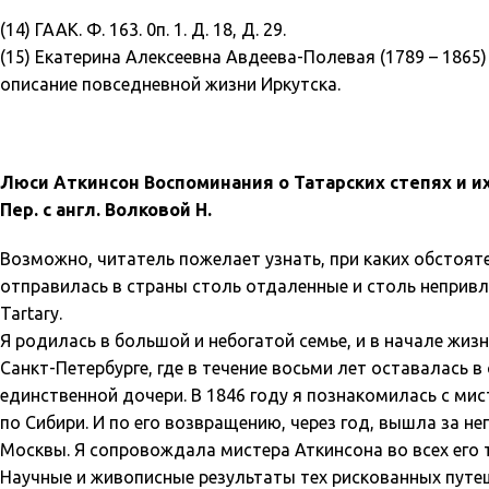
(14) ГААК. Ф. 163. 0п. 1. Д. 18, Д. 29.
(15) Екатерина Алексеевна Авдеева-Полевая (1789 – 1865
описание повседневной жизни Иркутска.
Люси Аткинсон Воспоминания о Татарских степях и и
Пер. с англ. Волковой Н.
Возможно, читатель пожелает узнать, при каких обстояте
отправилась в страны столь отдаленные и столь непривл
Tartary.
Я родилась в большой и небогатой семье, и в начале жиз
Санкт-Петербурге, где в течение восьми лет оставалась 
единственной дочери. В 1846 году я познакомилась с ми
по Сибири. И по его возвращению, через год, вышла за не
Москвы. Я сопровождала мистера Аткинсона во всех его т
Научные и живописные результаты тех рискованных путеше