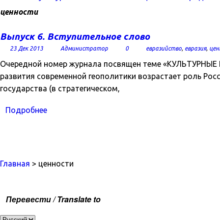
ценности
Выпуск 6. Вступительное слово
23 Дек 2013
Администратор
0
евразийство
,
евразия
,
цен
Очередной номер журнала посвящен теме «КУЛЬТУРНЫ
развития современной геополитики возрастает роль Рос
государства (в стратегическом,
Подробнее
Главная
> ценности
Перевести / Translate to