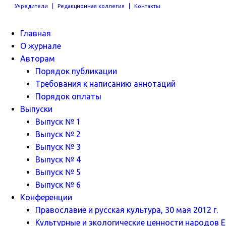
Учредители
Редакционная коллегия
Контакты
Главная
О журнале
Авторам
Порядок публикации
Требования к написанию аннотаций
Порядок оплаты
Выпуски
Выпуск № 1
Выпуск № 2
Выпуск № 3
Выпуск № 4
Выпуск № 5
Выпуск № 6
Конференции
Православие и русская культура, 30 мая 2012 г.
Культурные и экологические ценности народов Ев