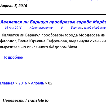
Апрель 5, 2016
Является ли Барнаул прообразом города Морд
05 Апр 2016
Администратор
0
Барнаул
,
город Мордасов
Является ли Барнаул прообразом города Мордасова из 
филолог, Елена Юрьевна Сафронова, выдвинула очень ин
выразительно описанного Фёдором Миха
Подробнее
Главная
>
2016
>
Апрель
> 05
Перевести / Translate to