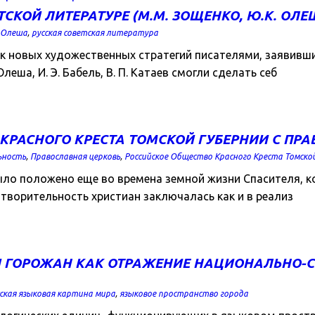
ОЙ ЛИТЕРАТУРЕ (М.М. ЗОЩЕНКО, Ю.К. ОЛЕША,
Олеша
,
русская советская литература
иск новых художественных стратегий писателями, заявив
еша, И. Э. Бабель, В. П. Катаев смогли сделать себ
АСНОГО КРЕСТА ТОМСКОЙ ГУБЕРНИИ С ПРАВОС
ьность
,
Православная церковь
,
Российское Общество Красного Креста Томско
ло положено еще во времена земной жизни Спасителя, к
творительность христиан заключалась как и в реализ
 ГОРОЖАН КАК ОТРАЖЕНИЕ НАЦИОНАЛЬНО-С
ская языковая картина мира
,
языковое пространство города