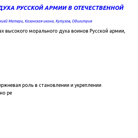
УХА РУССКОЙ АРМИИ В ОТЕЧЕСТВЕННОЙ
ожией Матери
,
Казанская икона
,
Кутузов
,
Одигитрия
ах высокого морального духа воинов Русской армии,
ржневая роль в становлении и укреплении
но ре