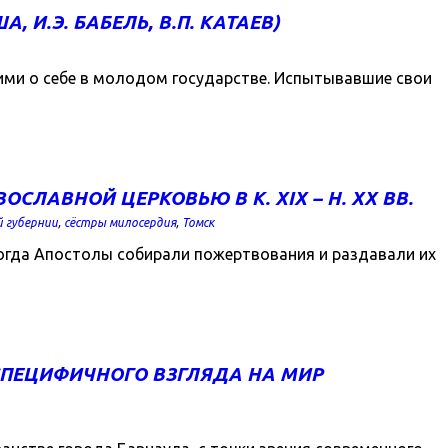
 И.Э. БАБЕЛЬ, В.П. КАТАЕВ)
шими о себе в молодом государстве. Испытывавшие свои
ЛАВНОЙ ЦЕРКОВЬЮ В К. XIX – Н. XX ВВ.
й губернии
,
сёстры милосердия
,
Томск
огда Апостолы собирали пожертвования и раздавали их
ПЕЦИФИЧНОГО ВЗГЛЯДА НА МИР