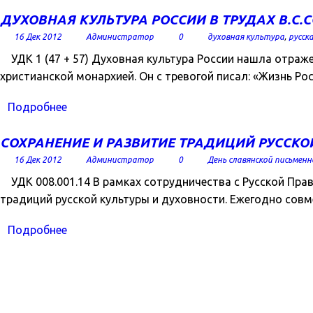
ДУХОВНАЯ КУЛЬТУРА РОССИИ В ТРУДАХ В.С.
16 Дек 2012
Администратор
0
духовная культура
,
русск
УДК 1 (47 + 57) Духовная культура России нашла отраж
христианской монархией. Он с тревогой писал: «Жизнь Ро
Подробнее
СОХРАНЕНИЕ И РАЗВИТИЕ ТРАДИЦИЙ РУССКО
16 Дек 2012
Администратор
0
День славянской письмен
УДК 008.001.14 В рамках сотрудничества с Русской Пр
традиций русской культуры и духовности. Ежегодно сов
Подробнее