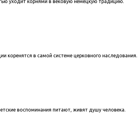
стью уходит корнями в вековую немецкую традицию.
ии коренятся в самой системе церковного наследования.
детские воспоминания питают, живят душу человека.