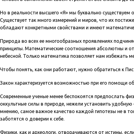
Но в реальности высшего «Я» мы буквально существуем о
Существует так много измерений и миров, что их постиж
обладают конкретными свойствами и имеют математичес
Природа во всех ее многообразных проявлениях подчиняе
принципы. Математические соотношения абсолютны и отно
небесной. Только математика позволяет нам избежать м
Чтобы понять, как они работают, нужно обратиться к Пи
Закон характеризуется возможностью при его помощи об
Современные ученые менее беспокоятся предпослать физ
оккультные силы в природе, нежели установить удобную 
мнению, самое важное качество каждой гипотезы не в то
заботятся о доверии к себе.
Физики, как и археологи, отворачиваются от истины, ес