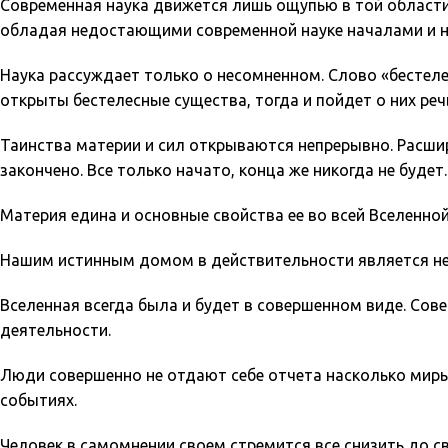
Современная наука движется лишь ощупью в той области,
обладая недостающими современной науке началами и 
Наука рассуждает только о несомненном. Слово «бестелес
открыты бестелесные существа, тогда и пойдет о них реч
Таинства материи и сил открываются непрерывно. Расширя
закончено. Все только начато, конца же никогда не буде
Материя едина и основные свойства ее во всей Вселенн
Нашим истинным домом в действительности является не
Вселенная всегда была и будет в совершенном виде. Сов
деятельности.
Люди совершенно не отдают себе отчета насколько миры
событиях.
Человек в самомнении своем стремится все снизить до св