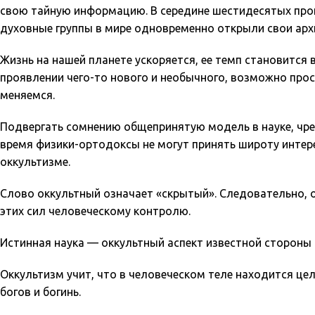
свою тайную информацию. В середине шестидесятых прош
духовные группы в мире одновременно открыли свои архи
Жизнь на нашей планете ускоряется, ее темп становится 
проявлении чего-то нового и необычного, возможно пр
меняемся.
Подвергать сомнению общепринятую модель в науке, чре
время физики-ортодоксы не могут принять широту интере
оккультизме.
Слово оккультный означает «скрытый». Следовательно, о
этих сил человеческому контролю.
Истинная наука — оккультный аспект известной стороны
Оккультизм учит, что в человеческом теле находится цел
богов и богинь.