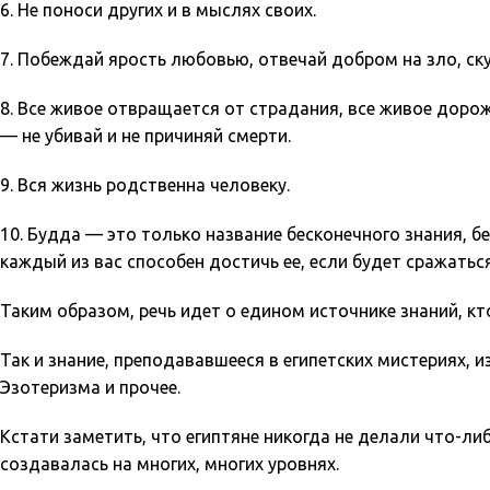
6. Не поноси других и в мыслях своих.
7. Побеждай ярость любовью, отвечай добром на зло, с
8. Все живое отвращается от страдания, все живое доро
— не убивай и не причиняй смерти.
9. Вся жизнь родственна человеку.
10. Будда — это только название бесконечного знания, бес
каждый из вас способен достичь ее, если будет сражаться
Таким образом, речь идет о едином источнике знаний, кто
Так и знание, преподававшееся в египетских мистериях, 
Эзотеризма и прочее.
Кстати заметить, что египтяне никогда не делали что-ли
создавалась на многих, многих уровнях.