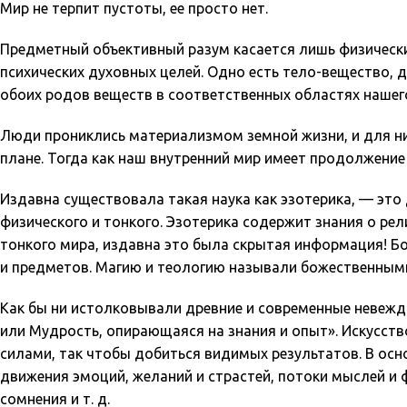
Мир не терпит пустоты, ее просто нет.
Предметный объективный разум касается лишь физических
психических духовных целей. Одно есть тело-вещество,
обоих родов веществ в соответственных областях нашег
Люди прониклись материализмом земной жизни, и для них
плане. Тогда как наш внутренний мир имеет продолжение
Издавна существовала такая наука как эзотерика, — это 
физического и тонкого. Эзотерика содержит знания о рел
тонкого мира, издавна это была скрытая информация! Бо
и предметов. Магию и теологию называли божественным
Как бы ни истолковывали древние и современные невежд
или Мудрость, опирающаяся на знания и опыт». Искусст
силами, так чтобы добиться видимых результатов. В осн
движения эмоций, желаний и страстей, потоки мыслей и 
сомнения и т. д.