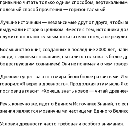
привычно читать только одним способом, вертикальным, 
полезный способ прочтения — горизонтальный.
Лучшие источники — независимые друг от друга, чтобы зн
выдумали историю целиком. Вместе с тем, источники до
служить дополнительным доказательством, а не резуль
Большинство книг, созданных в последние 2000 лет, напи
люди, с лунным сознанием, пытались толковать более д
бодрствующим сознанием! Они не понимали о чем говоря
Древние существа этого мира были более развитыми. И ч
говорил: «Я верю в древность». Продолжая эту мысль Яко
пословица гласит: «Хочешь знать новое — читай древнее»
Речь, конечно же, идет о Едином Источнике Знаний, то е
знания являются мозаичными частицами Единого Велико
Условия древности часто требовали особого внимания.