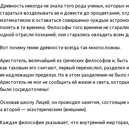
Древность никогда не знала того рода ученых, которых 
стараться возделывать ее и довести до процветания, отд
математиком и оставаться совершенно чуждым астрономии
понять в те времена. Философы того времени не старали
одной отрасли познаний; они старались овладеть всем д
Вот почему гении древности всегда так многосложны.
Аристотель, величайший из греческих философов и, быть
как таковым его считают, первый перечислил, разделил 
ее надлежащих пределах. Но в этом разделении не было 
Аристотель не мог не сообщить ей жизни и света, которые
были сосредоточены!
Основав школу Лицей, он проводил занятия, состоящие и
а второй — экзотерическим (внешним).
Каждая философия указывает, что внутренний мир гораз