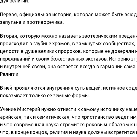
дух религий.
Первая, официальная история, которая может быть всюду
запутана и противоречива.
Вторая, которую можно называть эзотерическим предани
происходит в глубине храмов, в замкнутых сообществах,
целости в душе великих пророков, которые не доверяли 
переживаний и своих божественных экстазов. Историю эту
и внутренней связи, она остается всегда в гармонии сам
Религии.
В ней проявляются внутренняя суть вещей, истинное сод
показывает только ее земные формы.
Учение Мистерий нужно отнести к самому источнику нашей
арийская, так и семитическая, что христианство ведет и
и что современная наука стремится роковым образом к н
что, в конце концов, религия и наука должны встретится в