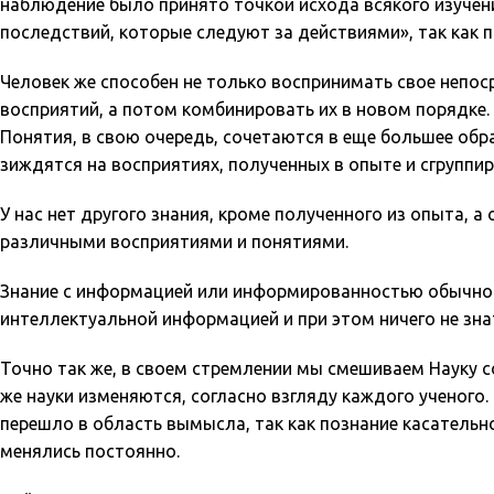
наблюдение было принято точкой исхода всякого изучени
последствий, которые следуют за действиями», так как 
Человек же способен не только воспринимать свое непос
восприятий, а потом комбинировать их в новом порядке.
Понятия, в свою очередь, сочетаются в еще большее обр
зиждятся на восприятиях, полученных в опыте и сгруппи
У нас нет другого знания, кроме полученного из опыта,
различными восприятиями и понятиями.
Знание с информацией или информированностью обычно
интеллектуальной информацией и при этом ничего не зна
Точно так же, в своем стремлении мы смешиваем Науку с
же науки изменяются, согласно взгляду каждого ученого. 
перешло в область вымысла, так как познание касательн
менялись постоянно.