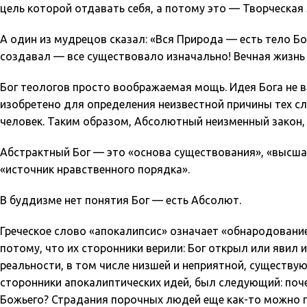
цель которой отдавать себя, а потому это — Творческая
А один из мудрецов сказал: «Вся Природа — есть тело Бо
создавал — все существовало изначально! Вечная жизнь н
Бог теологов просто воображаемая мощь. Идея Бога не в
изобретено для определения неизвестной причины тех сл
человек. Таким образом, Абсолютный неизменный закон,
Абстрактный Бог — это «основа существования», «высша
«источник нравственного порядка».
В буддизме нет понятия Бог — есть Абсолют.
Греческое слово «апокалипсис» означает «обнародование
потому, что их сторонники верили: Бог открыл или яви
реальности, в том числе низшей и неприятной, существую
сторонники апокалиптических идей, был следующий: поче
Божьего? Страдания порочных людей еще как-то можно п