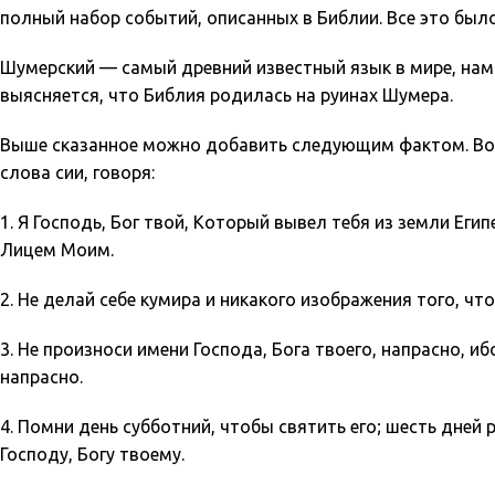
полный набор событий, описанных в Библии. Все это было
Шумерский — самый древний известный язык в мире, намн
выясняется, что Библия родилась на руинах Шумера.
Выше сказанное можно добавить следующим фактом. Во в
слова сии, говоря:
1. Я Господь, Бог твой, Который вывел тебя из земли Егип
Лицем Моим.
2. Не делай себе кумира и никакого изображения того, что 
3. Не произноси имени Господа, Бога твоего, напрасно, иб
напрасно.
4. Помни день субботний, чтобы святить его; шесть дней 
Господу, Богу твоему.