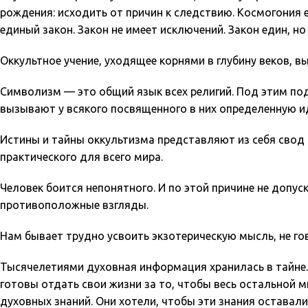
рождения: исходить от причин к следствию. Космогония 
единый закон. Закон не имеет исключений. Закон един, н
Оккультное учение, уходящее корнями в глубину веков, 
Символизм — это общий язык всех религий. Под этим п
вызывают у всякого посвященного в них определенную и
Истины и тайны оккультизма представляют из себя свод 
практического для всего мира.
Человек боится непонятного. И по этой причине не допус
противоположные взгляды.
Нам бывает трудно усвоить экзотерическую мысль, не гов
Тысячелетиями духовная информация хранилась в тайне.
готовы отдать свои жизни за то, чтобы весь остальной м
духовных знаний. Они хотели, чтобы эти знания оставали