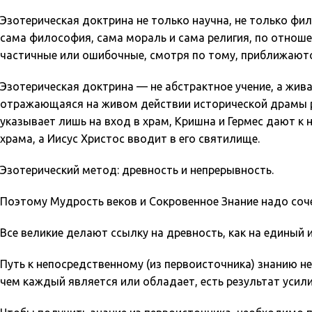
Эзотерическая доктрина не только научна, не только фил
сама философия, сама мораль и сама религия, по отнош
частичные или ошибочные, смотря по тому, приближаются
Эзотерическая доктрина — не абстрактное учение, а жив
отражающаяся на живом действии исторической драмы 
указывает лишь на вход в храм, Кришна и Гермес дают к
храма, а Иисус Христос вводит в его святилище.
Эзотерический метод: древность и непрерывность.
Поэтому Мудрость веков и Сокровенное Знание надо соче
Все великие делают ссылку на древность, как на единый 
Путь к непосредственному (из первоисточника) знанию нел
чем каждый является или обладает, есть результат усили