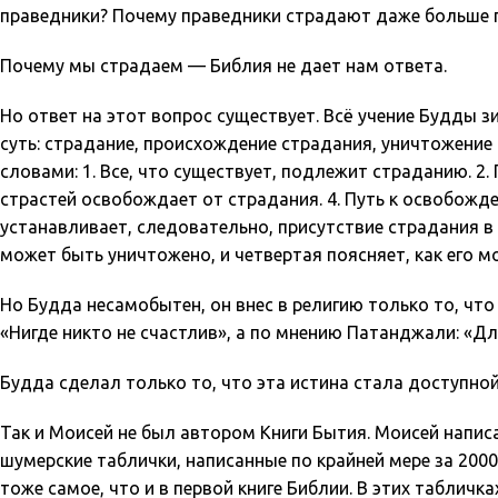
праведники? Почему праведники страдают даже больше г
Почему мы страдаем — Библия не дает нам ответа.
Но ответ на этот вопрос существует. Всё учение Будды 
суть: страдание, происхождение страдания, уничтожение
словами: 1. Все, что существует, подлежит страданию. 2
страстей освобождает от страдания. 4. Путь к освобож
устанавливает, следовательно, присутствие страдания в 
может быть уничтожено, и четвертая поясняет, как его 
Но Будда несамобытен, он внес в религию только то, что
«Нигде никто не счастлив», а по мнению Патанджали: «Дл
Будда сделал только то, что эта истина стала доступно
Так и Моисей не был автором Книги Бытия. Моисей написа
шумерские таблички, написанные по крайней мере за 2000
тоже самое, что и в первой книге Библии. В этих табличка