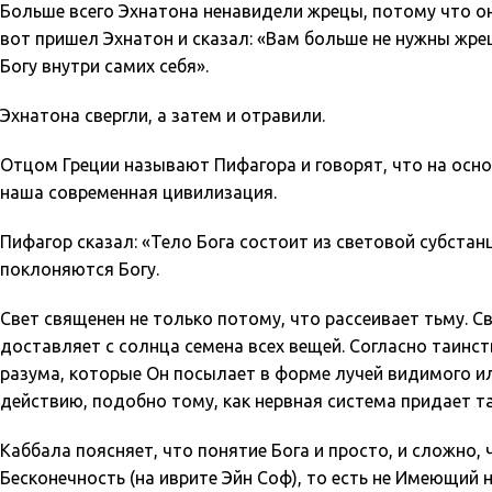
Больше всего Эхнатона ненавидели жрецы, потому что он
вот пришел Эхнатон и сказал: «Вам больше не нужны жрецы
Богу внутри самих себя».
Эхнатона свергли, а затем и отравили.
Отцом Греции называют Пифагора и говорят, что на основ
наша современная цивилизация.
Пифагор сказал: «Тело Бога состоит из световой субстанц
поклоняются Богу.
Свет священен не только потому, что рассеивает тьму. Св
доставляет с солнца семена всех вещей. Согласно таинс
разума, которые Он посылает в форме лучей видимого ил
действию, подобно тому, как нервная система придает т
Каббала поясняет, что понятие Бога и просто, и сложно
Бесконечность (на иврите Эйн Соф), то есть не Имеющий 