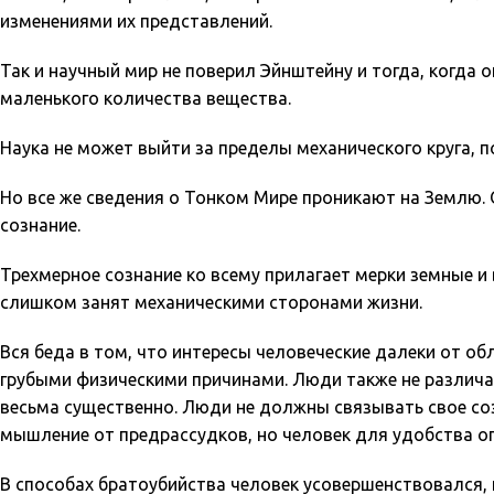
изменениями их представлений.
Так и научный мир не поверил Эйнштейну и тогда, когда о
маленького количества вещества.
Наука не может выйти за пределы механического круга, 
Но все же сведения о Тонком Мире проникают на Землю.
сознание.
Трехмерное сознание ко всему прилагает мерки земные и
слишком занят механическими сторонами жизни.
Вся беда в том, что интересы человеческие далеки от о
грубыми физическими причинами. Люди также не различа
весьма существенно. Люди не должны связывать свое со
мышление от предрассудков, но человек для удобства ог
В способах братоубийства человек усовершенствовался, 