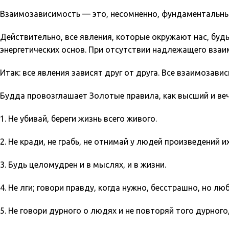
Взаимозависимость — это, несомненно, фундаментальны
Действительно, все явления, которые окружают нас, будь
энергетических основ. При отсутствии надлежащего вза
Итак: все явления зависят друг от друга. Все взаимозавис
Будда провозглашает Золотые правила, как высший и веч
1. Не убивай, береги жизнь всего живого.
2. Не кради, не грабь, не отнимай у людей произведений и
3. Будь целомудрен и в мыслях, и в жизни.
4. Не лги; говори правду, когда нужно, бесстрашно, но лю
5. Не говори дурного о людях и не повторяй того дурного