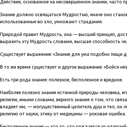
Действие, основанное на несовершенном знании, часто п
Знание должно освящаться Мудростью, иначе оно станов
использованные во зло, умножают страдания.
Природой правит Мудрость, она — высший принцип, дост
выразить эту Мудрость словами, высшая способность чел
Существует выражение: «Знание для ума подобно пищи д
В то же время существует и другое выражение: «Бойся не
Есть три рода знания: полезное, бесполезное и вредное.
Наиболее полезно знание истинной природы человека, ег
религии, иными словами, верного знания о том, что связа
владеет им, — могущественный целитель душ и тел, он 
религию от науки, этику от медицины — роковая ошибка.
Бесполезное знание — это то, что рождается из иллюзий