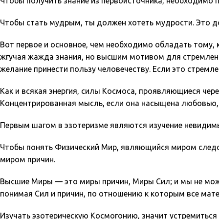
Чтобы получить знание из первоисточника, необходимо 
Чтобы стать мудрым, ты должен хотеть мудрости. Это 
Вот первое и основное, чем необходимо обладать тому,
жгучая жажда знания, но высшим мотивом для стремлен
желание принести пользу человечеству. Если это стремл
Как и всякая энергия, силы Космоса, проявляющиеся чер
Концентрированная мысль, если она насыщена любовью, 
Первым шагом в эзотеризме являются изучение невидим
Чтобы понять Физический Мир, являющийся миром следс
миром причин.
Высшие Миры — это миры причин, Миры Сил; и мы не може
понимая Сил и причин, по отношению к которым все мат
Изучать эзотерическую Космогонию, значит устремиться