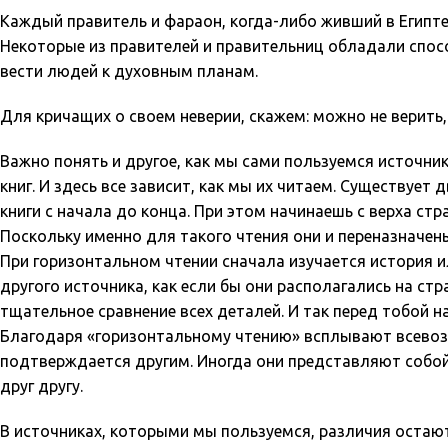
Каждый правитель и фараон, когда-либо живший в Египте
Некоторые из правителей и правительниц обладали спосо
вести людей к духовным планам.
Для кричащих о своем неверии, скажем: можно не верить
Важно понять и другое, как мы сами пользуемся источни
книг. И здесь все зависит, как мы их читаем. Существует
книги с начала до конца. При этом начинаешь с верха ст
Поскольку именно для такого чтения они и переназначен
При горизонтальном чтении сначала изучается история ил
другого источника, как если бы они располагались на стр
тщательное сравнение всех деталей. И так перед тобой н
Благодаря «горизонтальному чтению» всплывают всевозм
подтверждается другим. Иногда они представляют собой
друг другу.
В источниках, которыми мы пользуемся, различия остаю