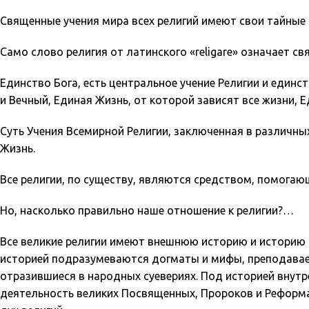
Священные учения мира всех религий имеют свои тайные
Само слово религия от латинского «religare» означает с
Единство Бога, есть центральное учение Религии и един
и Вечный, Единая Жизнь, от которой зависят все жизни, 
Суть Учения Всемирной Религии, заключенная в различны
Жизнь.
Все религии, по существу, являются средством, помога
Но, насколько правильно наше отношение к религии?…
Все великие религии имеют внешнюю историю и историю
историей подразумеваются догматы и мифы, преподаваем
отразившиеся в народных суевериях. Под историей внутре
деятельность великих Посвященных, Пророков и Реформ