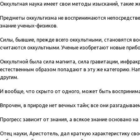
Оккультная наука имеет свои методы изысканий, такие же
Предметы оккультизма не воспринимаются непосредствен
знание ученых-физиков.
Силы, бывшие, прежде всего оккультными, становятся во
считаются оккультными. Ученые изобретают новые прибо
Оккультной была сила магнита, сила гравитации, инфрак
естественным образом попадают в эту же категорию. На
другим.
И вообще, что скрыто от одного, может быть восприним
Впрочем, в природе нет вечных тайн; все они разгадывае
Прогресс зависит от знания, а всякое знание основано на
Отец науки, Аристотель, дал краткую характеристику сво