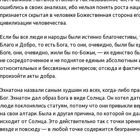
ошиблись в своих анализах, ибо нельзя понять роста наци
признается скрытая в человеке Божественная сторона его,
цивилизации человечества.
Если бы все люди и народы были истинно благочестивы,
Благо и Добро, то есть Бога, то они, очевидно, были бы
Боге, они, очевидно, жили бы по-Божьи, — их единство б
не сосредоточенное и не поднятое единым абсолютным и
относительных и бессвязных интересов; отсюда и фактиче
произойти акты добра.
Эхнатона назвали самым худшим из всех, когда-либо прави
Бог. Эхнатон дал образ Бога в виде Солнца. Он хотел дат
люди поклонялись статуям, потому что они привыкли ве
на свои алтари. Была и другая причина, по которой он да
исходит от Солнца. Это действительно так с точки зрен
везде и повсюду — в любой точке содержится безграничн