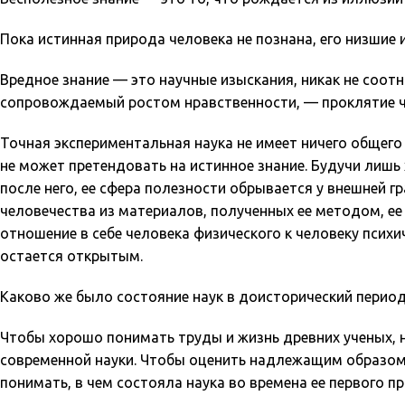
Пока истинная природа человека не познана, его низшие
Вредное знание — это научные изыскания, никак не соот
сопровождаемый ростом нравственности, — проклятие ч
Точная экспериментальная наука не имеет ничего общег
не может претендовать на истинное знание. Будучи лишь
после него, ее сфера полезности обрывается у внешней г
человечества из материалов, полученных ее методом, ее м
отношение в себе человека физического к человеку психич
остается открытым.
Каково же было состояние наук в доисторический перио
Чтобы хорошо понимать труды и жизнь древних ученых, н
современной науки. Чтобы оценить надлежащим образом з
понимать, в чем состояла наука во времена ее первого п