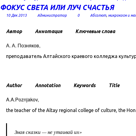
ФОКУС СВЕТА ИЛИ ЛУЧ СЧАСТЬЯ
10 Дек 2013
Администратор
0
Абсолют
,
микрокосм и ма
Автор
Аннотация
Ключевые слова
А. А. Позняков,
преподаватель Алтайского краевого колледжа культур
Author
Annotation
Keywords
Title
A.A.Poznjakov,
the teacher of the Altay regional college of culture, the H
Зная сказки — не утаивай их»