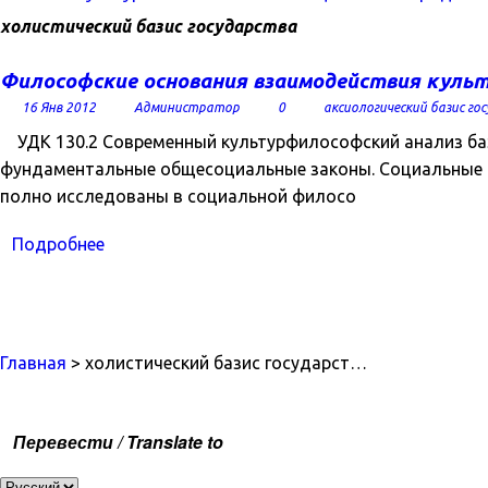
холистический базис государства
Философские основания взаимодействия культ
16 Янв 2012
Администратор
0
аксиологический базис го
УДК 130.2 Современный культурфилософский анализ баз
фундаментальные общесоциальные законы. Социальные о
полно исследованы в социальной филосо
Подробнее
Главная
> холистический базис государст…
Перевести / Translate to