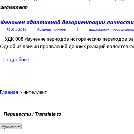
интеллект
Феномен адаптивной дезориентации личности 
16 Янв 2012
Администратор
0
интеллект
,
поведенческа
УДК 008 Изучение периодов исторических переходов рас
Одной из причин проявлений данных реакций является ф
Подробнее
Главная
> интеллект
Перевести / Translate to