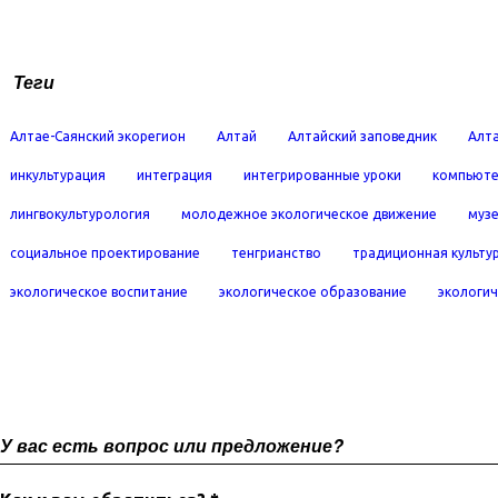
Теги
Алтае-Саянский экорегион
Алтай
Алтайский заповедник
Алта
инкультурация
интеграция
интегрированные уроки
компьюте
лингвокультурология
молодежное экологическое движение
муз
социальное проектирование
тенгрианство
традиционная культу
экологическое воспитание
экологическое образование
экологич
У вас есть вопрос или предложение?