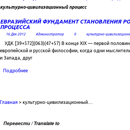
культурно-цивилизационный процесс
ЕВРАЗИЙСКИЙ ФУНДАМЕНТ СТАНОВЛЕНИЯ Р
ПРОЦЕССА
16 Дек 2012
Администратор
0
культурно-цивилизацион
УДК [39+572](063)(47+57) В конце XIX — первой половин
европейской и русской философии, когда одни мыслител
и Запада, друг
Подробнее
Главная
> культурно-цивилизационный…
Перевести / Translate to