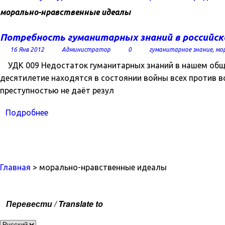
морально-нравственные идеалы
Потребность гуманитарных знаний в российско
16 Янв 2012
Администратор
0
гуманитарное знание
,
мо
УДК 009 Недостаток гуманитарных знаний в нашем общест
десятилетие находятся в состоянии войны всех против вс
преступностью не даёт резул
Подробнее
Главная
> морально-нравственные идеалы
Перевести / Translate to