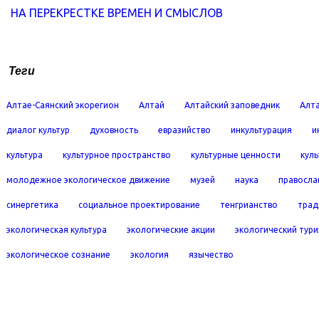
НА ПЕРЕКРЕСТКЕ ВРЕМЕН И СМЫСЛОВ
Теги
Алтае-Саянский экорегион
Алтай
Алтайский заповедник
Алта
диалог культур
духовность
евразийство
инкультурация
и
культура
культурное пространство
культурные ценности
кул
молодежное экологическое движение
музей
наука
правосла
синергетика
социальное проектирование
тенгрианство
трад
экологическая культура
экологические акции
экологический тур
экологическое сознание
экология
язычество