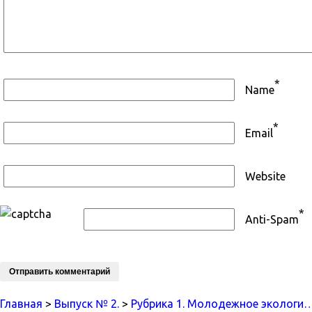
*
Name
*
Email
Website
*
Anti-Spam
Главная
>
Выпуск № 2.
>
Рубрика 1. Молодежное экологи