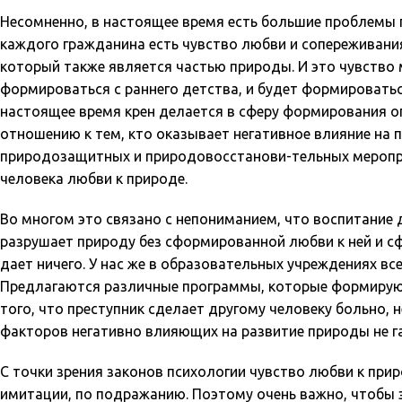
Несомненно, в настоящее время есть большие проблемы п
каждого гражданина есть чувство любви и сопереживания
который также является частью природы. И это чувство 
формироваться с раннего детства, и будет формироваться,
настоящее время крен делается в сферу формирования оп
отношению к тем, кто оказывает негативное влияние на
природозащитных и природовосстанови-тельных меропри
человека любви к природе.
Во многом это связано с непониманием, что воспитание 
разрушает природу без сформированной любви к ней и с
дает ничего. У нас же в образовательных учреждениях вс
Предлагаются различные программы, которые формируют 
того, что преступник сделает другому человеку больно, 
факторов негативно влияющих на развитие природы не га
С точки зрения законов психологии чувство любви к приро
имитации, по подражанию. Поэтому очень важно, чтобы 