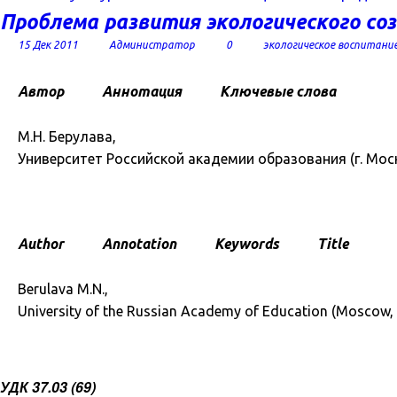
Проблема развития экологического со
15 Дек 2011
Администратор
0
экологическое воспитани
Автор
Аннотация
Ключевые слова
М.Н. Берулава,
Университет Российской академии образования (г. Мос
Author
Annotation
Keywords
Title
Berulava M.N.,
University of the Russian Academy of Education (Moscow, 
УДК 37.03 (69)