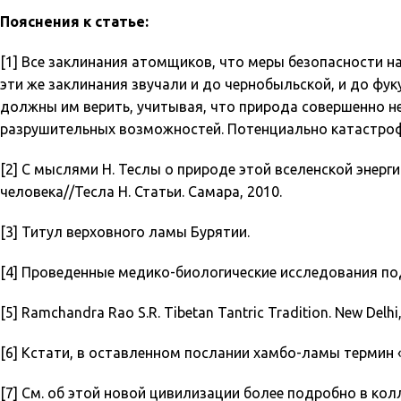
Пояснения к статье:
[1] Все заклинания атомщиков, что меры безопасности н
эти же заклинания звучали и до чернобыльской, и до фук
должны им верить, учитывая, что природа совершенно н
разрушительных возможностей. Потенциально катастрофи
[2] С мыслями Н. Теслы о природе этой вселенской энер
человека//Тесла Н. Статьи. Самара, 2010.
[3] Титул верховного ламы Бурятии.
[4] Проведенные медико-биологические исследования под
[5] Ramchandra Rao S.R. Tibetan Tantric Tradition. New Delhi,
[6] Кстати, в оставленном послании хамбо-ламы термин 
[7] См. об этой новой цивилизации более подробно в кол