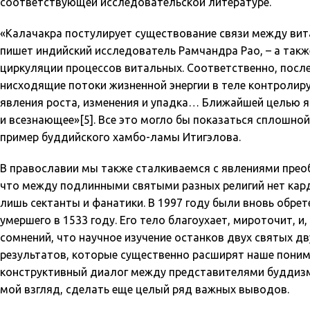
соответствующей исследовательской литературе.
«Калачакра постулирует существование связи между вит
пишет индийский исследователь Рамчандра Рао, – а так
циркуляции процессов витальных. Соответственно, посл
нисходящие потоки жизненной энергии в теле контролиру
явления роста, изменения и упадка… Ближайшей целью явл
и всезнающее»[5]. Все это могло бы показаться сплошной
пример буддийского хамбо-ламы Итигэлова.
В православии мы также сталкиваемся с явлениями прео
что между подлинными святыми разных религий нет кар
лишь сектанты и фанатики. В 1997 году были вновь обр
умершего в 1533 году. Его тело благоухает, мироточит, 
сомнений, что научное изучение останков двух святых д
результатов, которые существенно расширят наше поним
конструктивный диалог между представителями буддизма
мой взгляд, сделать еще целый ряд важных выводов.