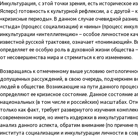
Инкультурация, с этой точки зрения, есть историческое и
Ясперс) готовность к культурной рефлексии, а с другой 
«кризисные периоды». В данном случае очевидной разниц
«стыда» (процесс социализации) и «вины» (процесс инку
инкультурации «интеллигенцию» – особое личностное качест
известной русской трактовке, означает «понимающий». 
определяет ее особую роль в духовной жизни общества –
от несовершенства мира и стремиться к его изменению.
Возвращаясь к отмеченному выше условию онтологичнос
допущенных рассуждений, в свою очередь, подчеркнем в
людей в обществе. Возникающие на пути данного процес
определяют ее кризисное состояние. Данное состояние а
национальных (в том числе и российских) масштабах. О
только как факт, требует развернутого изучения компле
современном мире, но иметь издержки в инкультуративн
анализ данного аспекта, обратим внимание (по причине
института социализации и инкультурации личности в со