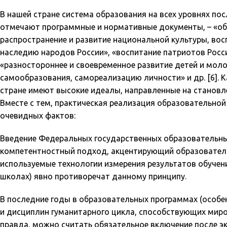
В нашей стране система образования на всех уровнях по
отмечают программные и нормативные документы, – «обе
распространение и развитие национальной культуры, вос
наследию народов России», «воспитание патриотов Росс
«разностороннее и своевременное развитие детей и мол
самообразования, самореализацию личности» и др. [6]. 
стране имеют высокие идеалы, направленные на становле
Вместе с тем, практическая реализация образовательной
очевидных фактов:
Введение Федеральных государственных образовательны
компетентностный подход, акцентирующий образователь
используемые технологии измерения результатов обучен
школах) явно противоречат данному принципу.
В последние годы в образовательных программах (особе
и дисциплин гуманитарного цикла, способствующих мир
правда, можно считать обязательное включение после 