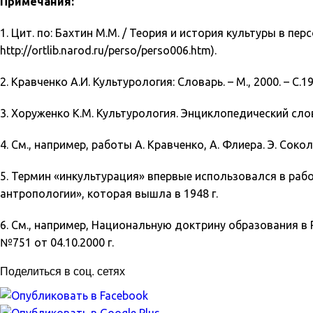
Примечания:
1. Цит. по: Бахтин М.М. / Теория и история культуры в пер
http://ortlib.narod.ru/perso/perso006.htm).
2. Кравченко А.И. Культурология: Словарь. – М., 2000. – С.19
3. Хоруженко К.М. Культурология. Энциклопедический слова
4. См., например, работы А. Кравченко, А. Флиера. Э. Сокол
5. Термин «инкультурация» впервые использовался в рабо
антропологии», которая вышла в 1948 г.
6. См., например, Национальную доктрину образования в
№751 от 04.10.2000 г.
Поделиться в соц. сетях