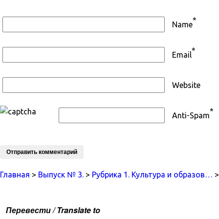
*
Name
*
Email
Website
*
Anti-Spam
Главная
>
Выпуск № 3.
>
Рубрика 1. Культура и образов…
>
Перевести / Translate to