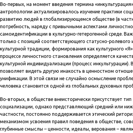
Во-первых, на момент введения термина «инкультурация»
антропологии актуализировалось изучение практики соц
развитию людей в глобализирующемся обществе (в частно
потребность, наряду с привычными аспектами личностно
самоидентификации в культурно-гетерогенной среде. Ва
только с позиций соответствующего статусно-ролевого 
культурной традиции, формирования как культурного «Я»
процессе личностного становления определяется качест
культурной индивидуализации (процесс инкультурации). 
позволяет видеть другую инакость в ценностном отнош
унификации. В этой связи не случайно осмысление пробле
человека становится одной из глобальных духовных про
Во-вторых, в обществе внеисторически присутствует ти
социализации, однако представляющий средний или нижн
частности, постоянно поддерживается этический риториз
механизмом усвоения правил поведения в обществе, совсе
глубинные смыслы – ценности, идеалы, верования – явл