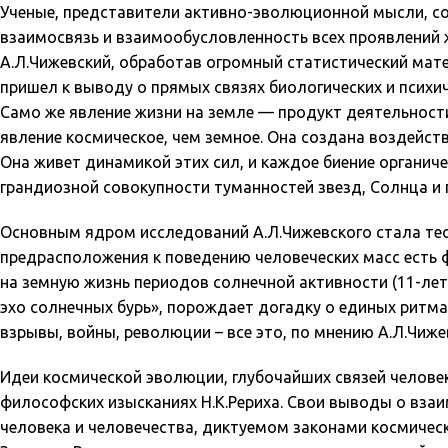
Ученые, представители активно-эволюционной мысли, с
взаимосвязь и взаимообусловленность всех проявлений жи
А.Л.Чижевский
, обработав огромный статистический мат
пришел к выводу о прямых связях биологических и психи
Само же явление жизни на земле — продукт деятельности
явление космическое, чем земное. Она создана воздейст
Она живет динамикой этих сил, и каждое биение органич
грандиозной совокупности туманностей звезд, Солнца и п
Основным ядром исследований А.Л.Чижевского стала теор
предрасположения к поведению человеческих масс есть 
на земную жизнь периодов солнечной активности (11-лет
эхо солнечных бурь», порождает догадку о единых ритма
взрывы, войны, революции – все это, по мнению А.Л.Чиж
Идеи космической эволюции, глубочайших связей челове
философских изысканиях Н.К.Рериха. Свои выводы о вза
человека и человечества, диктуемом законами космическ