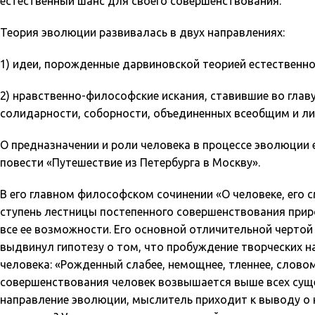
естественный шанс для своего совершенствования.
Теория эволюции развивалась в двух направлениях:
1) идеи, порожденные дарвиновской теорией естественно
2) нравственно-философские искания, ставившие во глав
солидарности, соборности, объединенных всеобщим и л
О предназначении и роли человека в процессе эволюции 
повести «Путешествие из Петербурга в Москву».
В его главном философском сочинении «О человеке, его 
ступень лестницы постепенного совершенствования прир
все ее возможности. Его основной отличительной чертой
выдвинул гипотезу о том, что пробуждение творческих 
человека: «Рожденный слабее, немощнее, тленнее, словом
совершенствования человек возвышается выше всех сущес
направление эволюции, мыслитель приходит к выводу о 