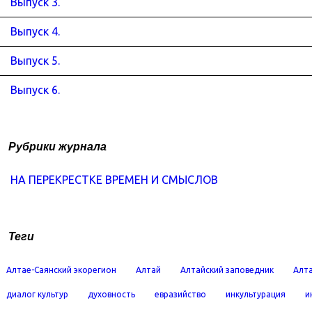
Выпуск 3.
Выпуск 4.
Выпуск 5.
Выпуск 6.
Рубрики журнала
НА ПЕРЕКРЕСТКЕ ВРЕМЕН И СМЫСЛОВ
Теги
Алтае-Саянский экорегион
Алтай
Алтайский заповедник
Алта
диалог культур
духовность
евразийство
инкультурация
и