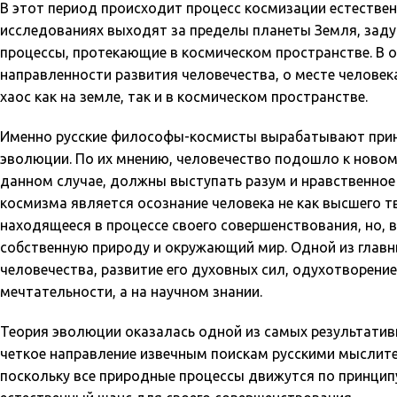
В этот период происходит процесс космизации естествен
исследованиях выходят за пределы планеты Земля, зад
процессы, протекающие в космическом пространстве. В 
направленности развития человечества, о месте человек
хаос как на земле, так и в космическом пространстве.
Именно русские философы-космисты вырабатывают прин
эволюции. По их мнению, человечество подошло к новом
данном случае, должны выступать разум и нравственно
космизма является осознание человека не как высшего тв
находящееся в процессе своего совершенствования, но, 
собственную природу и окружающий мир
. Одной из глав
человечества, развитие его духовных сил, одухотворени
мечтательности, а на научном знании.
Теория эволюции оказалась одной из самых результативн
четкое направление извечным поискам русскими мыслит
поскольку все природные процессы движутся по принцип