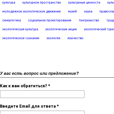
культура
культурное пространство
культурные ценности
кул
молодежное экологическое движение
музей
наука
правосла
синергетика
социальное проектирование
тенгрианство
трад
экологическая культура
экологические акции
экологический тур
экологическое сознание
экология
язычество
У вас есть вопрос или предложение?
Как к вам обратиться? *
Введите Email для ответа *