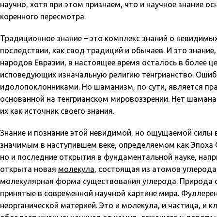
научно, хотя при этом признаем, что и научное знание 
коренного пересмотра.
Традиционное знание – это комплекс знаний о невидимы
последствии, как свод традиций и обычаев. И это знание
народов Евразии, в настоящее время осталось в более 
исповедующих изначальную религию тенгрианство. Ошиб
идолопоклонниками. Но шаманизм, по сути, является пр
основанной на тенгрианском мировоззрении. Нет шамана
их как источник своего знания.
Знание и познание этой невидимой, но ощущаемой силы 
значимым в наступившем веке, определяемом как Эпоха О
но и последние открытия в фундаментальной науке, напр
открыта новая
молекула
, состоящая из атомов углерода
молекулярная форма существования углерода. Природа 
принятые в современной научной картине мира. Фуллере
неорганической материей. Это и молекула, и частица, и кл