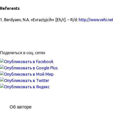
Referents
1. Berdyaev, N.A. «Evraziyjcih» [Eh/r]. – R/d:
http://www.vehi.ne
Поделиться в соц. сетях
Об авторе