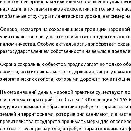
в настоящее время нами выявлены совершенно уникальн
наследия, в т.ч. памятников археологии, не только на н
глобальные структуры планетарного уровня, например на
Однако, несмотря на сохранившиеся традиции народной о
уничтожаются в результате хозяйственной деятельности
паломничества. Особую актуальность приобретает охрана
разгосударствлением собственности на землю в предела
Охрана сакральных объектов предполагает не только обе
свойств, но и их сакрального содержания, защиту и уваж
энергетических свойств, которыми дорожат почитающие
На сегодняшний день в мировой практике существуют д
священных территорий. Так, Статья 13 Конвенции № 169
ведущих племенной образ жизни» требует от правительств
землей и территориями, которые они занимают, и в частн
правительства государств принимать меры для определе
соответствующие народы, и требует гарантирова­нной эф