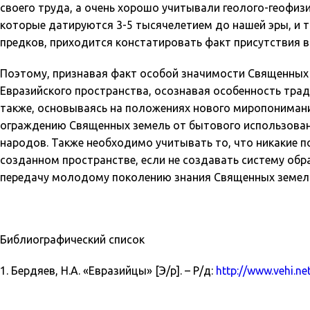
своего труда, а очень хорошо учитывали геолого-геофиз
которые датируются 3-5 тысячелетием до нашей эры, и т
предков, приходится констатировать факт присутствия в
Поэтому, признавая факт особой значимости Священных
Евразийского пространства, осознавая особенность трад
также, основываясь на положениях нового миропониман
ограждению Священных земель от бытового использован
народов. Также необходимо учитывать то, что никакие п
созданном пространстве, если не создавать систему о
передачу молодому поколению знания Священных земель
Библиографический список
1. Бердяев, Н.А. «Евразийцы» [Э/р]. – Р/д:
http://www.vehi.ne