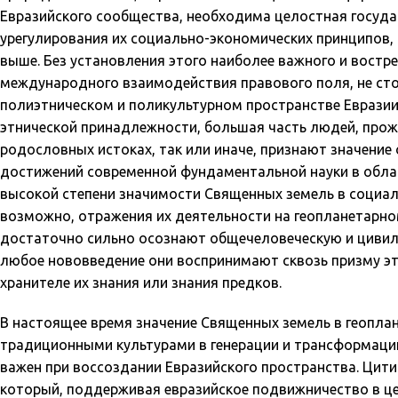
Евразийского сообщества, необходима целостная госуда
урегулирования их социально-экономических принципов, 
выше. Без установления этого наиболее важного и востр
международного взаимодействия правового поля, не ст
полиэтническом и поликультурном пространстве Евразии.
этнической принадлежности, большая часть людей, прожи
родословных истоках, так или иначе, признают значение 
достижений современной фундаментальной науки в облас
высокой степени значимости Священных земель в социал
возможно, отражения их деятельности на геопланетарном
достаточно сильно осознают общечеловеческую и цивил
любое нововведение они воспринимают сквозь призму этог
хранителе их знания или знания предков.
В настоящее время значение Священных земель в геопла
традиционными культурами в генерации и трансформации 
важен при воссоздании Евразийского пространства. Цити
который, поддерживая евразийское подвижничество в це