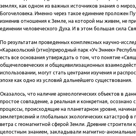
землях, как одном из важных источников знания о мироз
Богочеловека. Именно через такое единение проложен Пу
изменив отношения к Земле, на которой мы живем, не при
единении человеческого Духа. И в этом большая сила Св
По результатам проведенных комплексных научно-исслед
«Каракольский (этно)природный парк «Уч Энмек» Республ
есть все основания утверждать о том, что понятие «Свя
общечеловеческих и общецивилизационных взаимодействи
использовании, могут стать центрами изучения и распр
эпохе как одно из условий дальнейшего существования.
Оказалось, что наличие археологических объектов в да
простое совпадение, а реальная и конкретная, осознано 
процессы, происходящие на планетарном уровне, начина
землетрясений и глобальных экологических катастроф в 
ветра с геомагнитной сферой Земли. Древние строители 
целостным знанием, закладывали магнитно-аномальные с