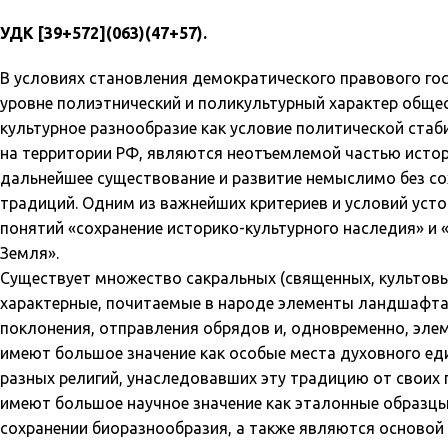
УДК [39+572](063)(47+57).
В условиях становления демократического правового го
уровне полиэтнический и поликультурный характер общес
культурное разнообразие как условие политической ста
на территории РФ, являются неотъемлемой частью истори
дальнейшее существование и развитие немыслимо без со
традиций. Одним из важнейших критериев и условий уст
понятий «сохранение историко-культурного наследия» и
Земля».
Существует множество сакральных (священных, культов
характерные, почитаемые в народе элементы ландшафта (г
поклонения, отправления обрядов и, одновременно, элем
имеют большое значение как особые места духовного ед
разных религий, унаследовавших эту традицию от своих
имеют большое научное значение как эталонные образцы
сохранении биоразнообразия, а также являются основой 