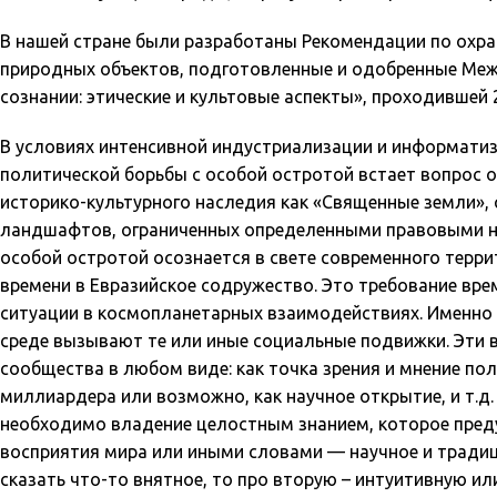
В нашей стране были разработаны Рекомендации по охра
природных объектов, подготовленные и одобренные Ме
сознании: этические и культовые аспекты», проходившей 27
В условиях интенсивной индустриализации и информати
политической борьбы с особой остротой встает вопрос 
историко-культурного наследия как «Священные земли», 
ландшафтов, ограниченных определенными правовыми но
особой остротой осознается в свете современного терр
времени в Евразийское содружество. Это требование вр
ситуации в космопланетарных взаимодействиях. Именно 
среде вызывают те или иные социальные подвижки. Эти 
сообщества в любом виде: как точка зрения и мнение пол
миллиардера или возможно, как научное открытие, и т.д
необходимо владение целостным знанием, которое пред
восприятия мира или иными словами — научное и тради
сказать что-то внятное, то про вторую – интуитивную и