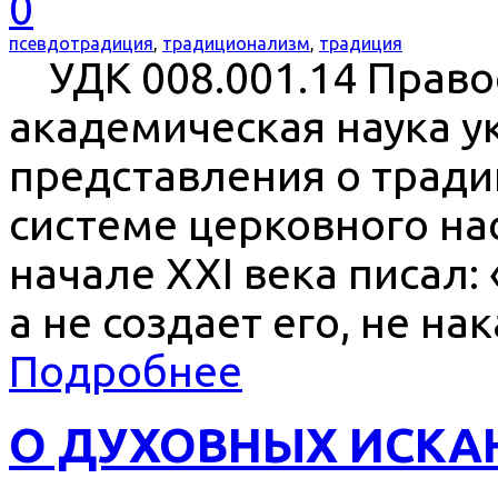
0
псевдотрадиция
,
традиционализм
,
традиция
УДК 008.001.14 Право
академическая наука ук
представления о тради
системе церковного нас
начале XXI века писал:
а не создает его, не на
Подробнее
О ДУХОВНЫХ ИСКА