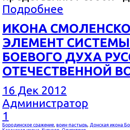
Подробнее
ИКОНА СМОЛЕНСКО
ЭЛЕМЕНТ СИСТЕМ
БОЕВОГО ДУХА РУС
ОТЕЧЕСТВЕННОЙ ВОЙ
16 Дек 2012
Администратор
1
Бородинское сражение
,
воин-пастырь
,
Донская икона Б
Казанская икона
,
Кутузов
,
Одигитрия