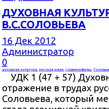
ДУХОВНАЯ КУЛЬТУР
В.С.СОЛОВЬЕВА
16 Дек 2012
Администратор
0
духовная культура
,
русская идея
,
славянофилы
,
Соловь
УДК 1 (47 + 57) Духов
отражение в трудах ру
Соловьева, который ме