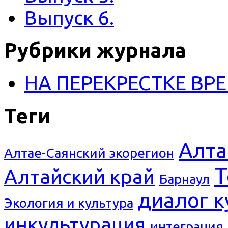
Выпуск 6.
Рубрики журнала
НА ПЕРЕКРЕСТКЕ ВР
Теги
Алта
Алтае-Саянский экорегион
Т
Алтайский край
Барнаул
диалог к
Экология и культура
инкультурация
интеграция