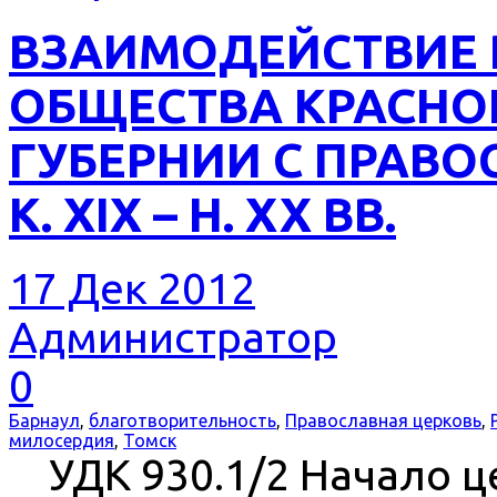
ВЗАИМОДЕЙСТВИЕ 
ОБЩЕСТВА КРАСНО
ГУБЕРНИИ С ПРАВ
К. XIX – Н. XX ВВ.
17 Дек 2012
Администратор
0
Барнаул
,
благотворительность
,
Православная церковь
,
милосердия
,
Томск
УДК 930.1/2 Начало ц