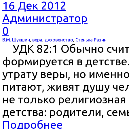
16 Дек 2012
Администратор
0
В.М. Шукшин
,
вера
,
духовенство
,
Стенька Разин
УДК 82:1 Обычно счита
формируется в детстве.
утрату веры, но именн
питают, живят душу чел
не только религиозная 
детства: родители, се
Подробнее