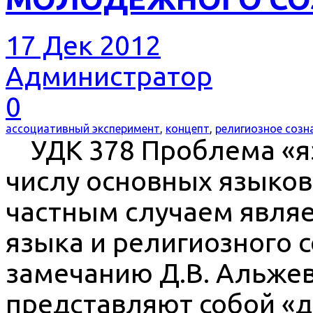
17 Дек 2012
Администратор
0
ассоциативный эксперимент
,
концепт
,
религиозное созн
УДК 378 Проблема «язы
числу основных языков
частным случаем явля
языка и религиозного 
замечанию Д.В. Альжев
представляют собой «д