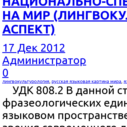
НАЦИОНАЛЬНО-СП
НА МИР (ЛИНГВОК
АСПЕКТ)
17 Дек 2012
Администратор
0
лингвокультурология
,
русская языковая картина мира
,
я
УДК 808.2 В данной ст
фразеологических еди
языковом пространстве