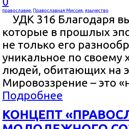
0
православие
,
Православная Миссия
,
язычество
УДК 316 Благодаря в
которые в прошлых эпо
не только его разнооб
уникальное по своему 
людей, обитающих на э
Мировоззрение – это «н
Подробнее
КОНЦЕПТ «ПРАВОСЛ
МОЛОДЕЖНОГО СО