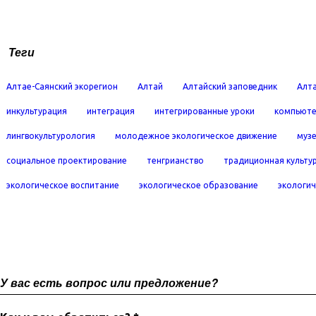
Теги
Алтае-Саянский экорегион
Алтай
Алтайский заповедник
Алта
инкультурация
интеграция
интегрированные уроки
компьюте
лингвокультурология
молодежное экологическое движение
муз
социальное проектирование
тенгрианство
традиционная культу
экологическое воспитание
экологическое образование
экологич
У вас есть вопрос или предложение?