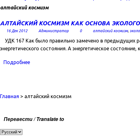
алтайский космизм
АЛТАЙСКИЙ КОСМИЗМ КАК ОСНОВА ЭКОЛОГ
16 Дек 2012
Администратор
0
алтайский космизм
,
экол
УДК 167 Как было правильно замечено в предыдущих рабо
энергетического состояния. А энергетическое состояние, 
Подробнее
Главная
> алтайский космизм
Перевести / Translate to