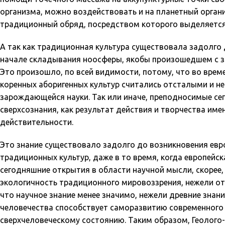
организма, можно воздействовать и на планетный орган
традиционный обряд, посредством которого выделяется 
А так как традиционная культура существовала задолго 
начале складывания ноосферы, якобы произошедшем с з
Это произошло, по всей видимости, потому, что во врем
коренных аборигенных культур считались отсталыми и н
зарождающейся науки. Так или иначе, преподносимые сег
сверхсознания, как результат действия и творчества име
действительности.
Это знание существовало задолго до возникновения европ
традиционных культур, даже в то время, когда европейск
сегодняшние открытия в области научной мысли, скорее,
экологичность традиционного мировоззрения, нежели от
что научное знание менее значимо, нежели древние знан
человечества способствует саморазвитию современного че
сверхчеловеческому состоянию. Таким образом, Геолого