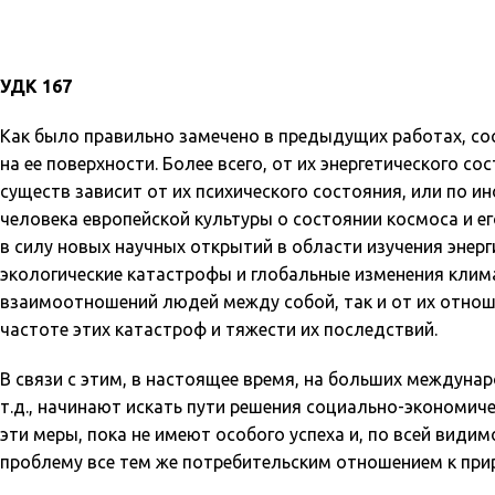
УДК 167
Как было правильно замечено в предыдущих работах, со
на ее поверхности. Более всего, от их энергетического со
существ зависит от их психического состояния, или по и
человека европейской культуры о состоянии космоса и е
в силу новых научных открытий в области изучения энерг
экологические катастрофы и глобальные изменения клима
взаимоотношений людей между собой, так и от их отноше
частоте этих катастроф и тяжести их последствий.
В связи с этим, в настоящее время, на больших междуна
т.д., начинают искать пути решения социально-экономиче
эти меры, пока не имеют особого успеха и, по всей види
проблему все тем же потребительским отношением к прир