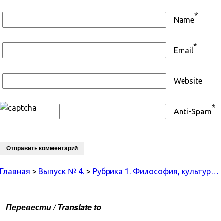
*
Name
*
Email
Website
*
Anti-Spam
Главная
>
Выпуск № 4.
>
Рубрика 1. Философия, культур…
Перевести / Translate to