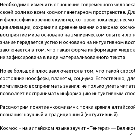
Необходимо изменить отношение современного человека 
своей роли во всем космопланетарном пространстве. Дл
и философии коренных культур, которые пока еще, несм
цивилизации, сохранили древние знания о законах космо
восприятие мира основано на эмпирическом опыте и лог
знание передается устно и основано на интуитивном вос
заключается в том, что такая форма информации «недока
не зафиксирована в виде материализованного текста.
Но ее большой плюс заключается в том, что такой спосо
состояние ноосферы, планеты, социума. Естественно, д
комплексно воспринимать знания: не только уметь читат
позволяет воспринимать информацию интуитивным спос
Рассмотрим понятие «космизм» с точки зрения алтайско
познания: научный и традиционный (интуитивный).
Космос – на алтайском языке звучит «Тенгери» — Велико