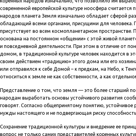
коренных народов изначально, что позволило им вырабо
современной европейской культуре ноосфера считается п
народов планета Земля изначально обладает сферой разу
обладающий всеми органами, присущими для человека. П
присутствует во всем космопланетарном пространстве. 
основана на постоянном «общении» с этой живой плането
и повседневной деятельности. При этом в отличие от п
домом, в традиционной культуре человек находится в эт
своим действием «традицию» этого дома или его хозяина
или отправился к себе Домой – к предкам, на Небо, к Тен
относиться к земле не как собственности, а как отдель
Представление о том, что земля — это более старший по
народам выработать основы устойчивого развития сообщ
говорят. Согласно общепринятому понятию, устойчивое 
нужды настоящего и не подвергающая риску способность
Сохранение традиционной культуры и внедрение ее прин
вопрос не только самих представителей коренных культур