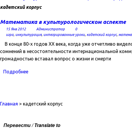
кадетский корпус
Математика в культурологическом аспекте
15 Янв 2012
Администратор
0
игра
,
инкультурация
,
интегрированные уроки
,
кадетский корпус
,
матема
В конце 80-х годов ХХ века, когда уже отчетливо видел
сомнений в несостоятельности интернациональной коммун
громадностью вставал вопрос о жизни и смерти
Подробнее
Главная
> кадетский корпус
Перевести / Translate to