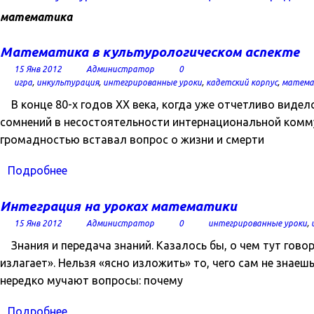
математика
Математика в культурологическом аспекте
15 Янв 2012
Администратор
0
игра
,
инкультурация
,
интегрированные уроки
,
кадетский корпус
,
матема
В конце 80-х годов ХХ века, когда уже отчетливо видел
сомнений в несостоятельности интернациональной коммун
громадностью вставал вопрос о жизни и смерти
Подробнее
Интеграция на уроках математики
15 Янв 2012
Администратор
0
интегрированные уроки
,
Знания и передача знаний. Казалось бы, о чем тут говор
излагает». Нельзя «ясно изложить» то, чего сам не знае
нередко мучают вопросы: почему
Подробнее