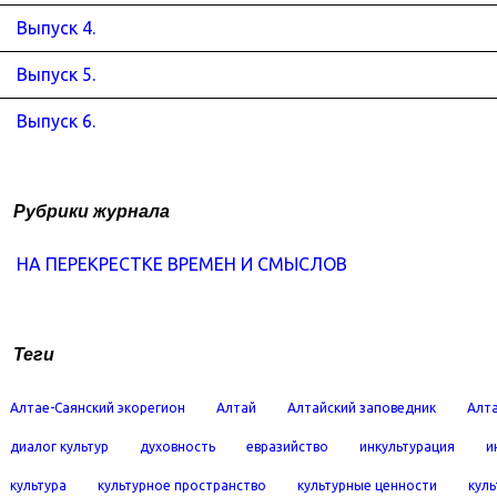
Выпуск 4.
Выпуск 5.
Выпуск 6.
Рубрики журнала
НА ПЕРЕКРЕСТКЕ ВРЕМЕН И СМЫСЛОВ
Теги
Алтае-Саянский экорегион
Алтай
Алтайский заповедник
Алта
диалог культур
духовность
евразийство
инкультурация
и
культура
культурное пространство
культурные ценности
кул