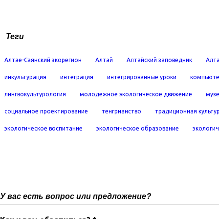
Теги
Алтае-Саянский экорегион
Алтай
Алтайский заповедник
Алта
инкультурация
интеграция
интегрированные уроки
компьюте
лингвокультурология
молодежное экологическое движение
муз
социальное проектирование
тенгрианство
традиционная культу
экологическое воспитание
экологическое образование
экологич
У вас есть вопрос или предложение?