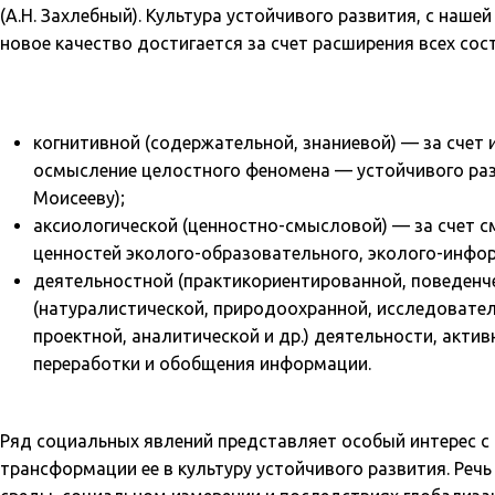
(А.Н. Захлебный). Культура устойчивого развития, с наше
новое качество достигается за счет расширения всех со
когнитивной (содержательной, знаниевой) — за счет 
осмысление целостного феномена — устойчивого раз
Моисееву);
аксиологической (ценностно-смысловой) — за счет с
ценностей эколого-образовательного, эколого-инфо
деятельностной (практикориентированной, поведенче
(натуралистической, природоохранной, исследователь
проектной, аналитической и др.) деятельности, акти
переработки и обобщения информации.
Ряд социальных явлений представляет особый интерес с
трансформации ее в культуру устойчивого развития. Реч