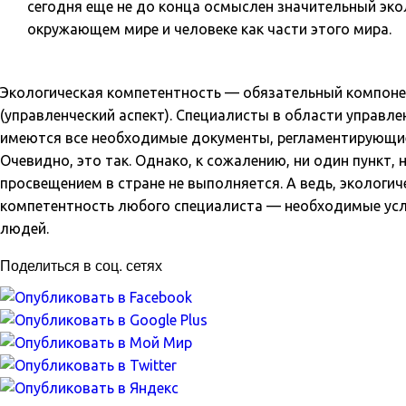
сегодня еще не до конца осмыслен значительный эк
окружающем мире и человеке как части этого мира.
Экологическая компетентность — обязательный компоне
(управленческий аспект). Специалисты в области управл
имеются все необходимые документы, регламентирующие
Очевидно, это так. Однако, к сожалению, ни один пункт,
просвещением в стране не выполняется. А ведь, экологи
компетентность любого специалиста — необходимые усл
людей.
Поделиться в соц. сетях