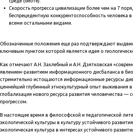
среде (биоте).
Скорость прогресса цивилизации более чем на 7 пор
беспрецедентную конкурентоспособность человека в
всеми остальными видами.
Обозначенные положения еще раз подтверждают выдвину
ключевым пунктом которой является идея о геологическ
Как отмечают А.Н. Захлебный и А.Н. Дзятковская «совре
явлением-развитием информационного дисбаланса в биос
стремительно истощаются информационные ресурсы диво
ценнейший глубинный этнокультурный опыт выживания в о
глобализация нового ресурса развития человечества — 
прогрессом.
В настоящее время в философской и педагогической ли
экологической культуры в культуру устойчивого развития
экологическая культура в интересах устойчивого развити