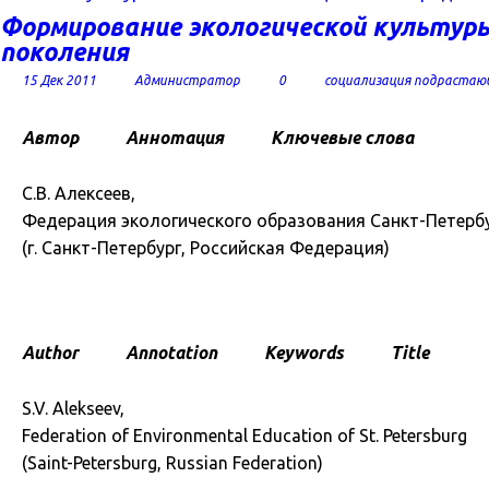
Формирование экологической культур
поколения
15 Дек 2011
Администратор
0
социализация подрастаю
Автор
Аннотация
Ключевые слова
С.В. Алексеев,
Федерация экологического образования Санкт-Петерб
(г. Санкт-Петербург, Российская Федерация)
Author
Annotation
Keywords
Title
S.V. Alekseev,
Federation of Environmental Education of St. Petersburg
(Saint-Petersburg, Russian Federation)