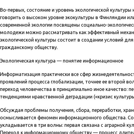
Во-первых, состояние и уровень экологической культуры
говорить о высоком уровне экокультуры в Финляндии или
современной экологии посвящены социально-экологичес
молодежи можно рассматривать как эффективный механ
экологической культуры состоит в создании условий д
гражданскому обществу.
Экологическая культура — понятие информационное
Информатизация практически все сфер жизнедеятельност
проявлений процесса глобализации, точнее ее второй во
переход человечества в принципиально иное качество: пе
тенденциями нравственной деградации («кризис культуры
Обсуждая проблемы получения, сбора, переработки, хран
осмысливается феномен информационного общества. Сог
укладывается в три волны: первая связана с аграрной ку
Переход к информационному обществу — процесс длител