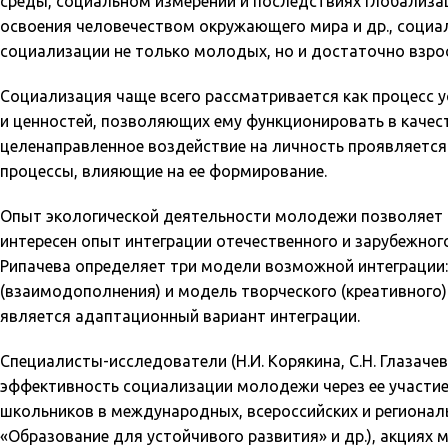
среды, социальном измерении и последствиях глобализац
освоения человечеством окружающего мира и др., социал
социализации не только молодых, но и достаточно взро
Социализация чаще всего рассматривается как процесс 
и ценностей, позволяющих ему функционировать в качес
целенаправленное воздействие на личность проявляется к
процессы, влияющие на ее формирование.
Опыт экологической деятельности молодежи позволяет г
интересен опыт интеграции отечественного и зарубежног
Рипачева определяет три модели возможной интеграции
(взаимодополнения) и модель творческого (креативног
является адаптационный вариант интеграции.
Специалисты-исследователи (Н.И. Корякина, С.Н. Глазачев
эффективность социализации молодежи через ее участие
школьников в международных, всероссийских и регионал
«Образование для устойчивого развития» и др.), акциях