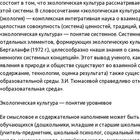
состоит в том, что экологическая культура рассматривае
этой системы. В словосочетании «экологическая культура
(экология) — комплексная интегративная наука о взаим
целостная совокупность (система) ценностей, традиций, 
«экологическая культура» — понятие системное. Систем
отдельных элементов, формирующих экологическую культ
Берталанфи (1972 г.), целесообразно «наши знания о са
немногих системных концепций». Этот вывод ученого, ка
явления в природе и обществе существуют во взаимной с
содержание, технологии, оценка результата) также суще
образовательной среды. З.И. Тюмасевой справедливо от
«образовательная среда».
Экологическая культура — понятие уровневое
Ее смысловое и содержательное наполнение может быть
обучающихся (дошкольники, младшие и старшие школьни
(учитель-предметник, школьный психолог, социальный пе