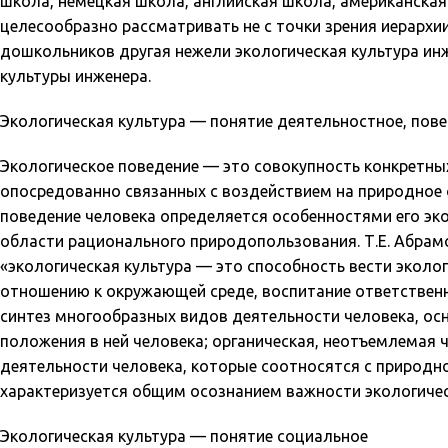
школа, немецкая школа, английская школа, американская 
целесообразно рассматривать не с точки зрения иерархии
дошкольников другая нежели экологическая культура инж
культуры инженера.
Экологическая культура — понятие деятельностное, пов
Экологическое поведение — это совокупность конкретны
опосредованно связанных с воздействием на природное 
поведение человека определяется особенностями его эк
области рационального природопользования. Т.Е. Абрамо
«экологическая культура — это способность вести эколо
отношению к окружающей среде, воспитание ответственн
синтез многообразных видов деятельности человека, о
положения в ней человека; органическая, неотъемлемая 
деятельности человека, которые соотносятся с природно
характеризуется общим осознанием важности экологичес
Экологическая культура — понятие социальное