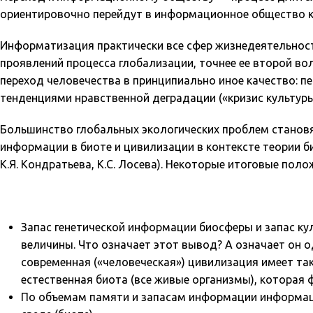
ориентировочно перейдут в информационное общество к 202
Информатизация практически все сфер жизнедеятельност
проявлений процесса глобализации, точнее ее второй во
переход человечества в принципиально иное качество: пе
тенденциями нравственной деградации («кризис культуры
Большинство глобальных экологических проблем станов
информации в биоте и цивилизации в контексте теории б
К.Я. Кондратьева, К.С. Лосева). Некоторые итоговые п
Запас генетической информации биосферы и запас к
величины. Что означает этот вывод? А означает он 
современная («человеческая») цивилизация имеет та
естественная биота (все живые организмы), которая
По объемам памяти и запасам информации информаци