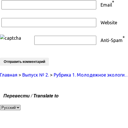
*
Email
Website
*
Anti-Spam
Главная
>
Выпуск № 2.
>
Рубрика 1. Молодежное экологи
Перевести / Translate to