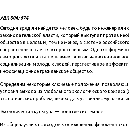
УДК 504; 574
Сегодня вряд ли найдется человек, будь то инженер ил
законодательской власти, который выступит против нео
общества в целом. И, тем не менее, в системе российско
направление остается второстепенным. Однако формиров
самоцель, хотя и эта цель имеет чрезвычайно важное во
социализации молодых людей, перспективное и эффекти
информационное гражданское общество.
Определим некоторые ключевые положения, позволяющи
условия выхода из глобального экологического кризиса (е
экологических проблем, перехода к устойчивому развит
Экологическая культура — понятие системное
Из общенаучных подходов к осмыслению феномена эколог