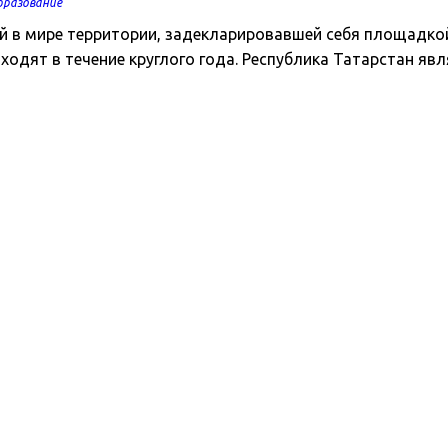
бразование
рвой в мире территории, задекларировавшей себя площад
одят в течение круглого года. Республика Татарстан яв