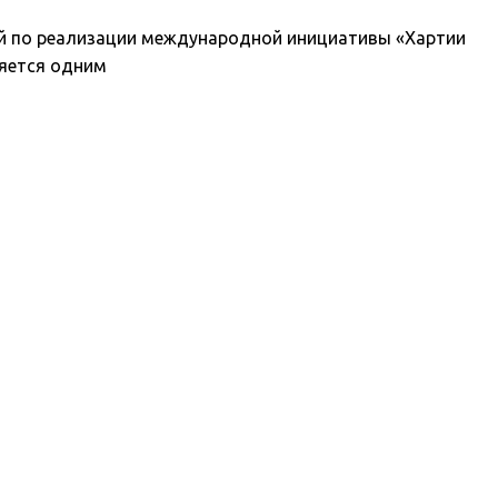
кой по реализации международной инициативы «Хартии
ляется одним