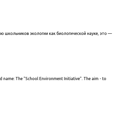
ию школьников экологии как биологической науке, это —
name: The "School Environment Initiative". The aim - to