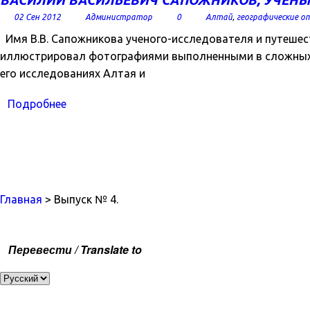
ВАСИЛИЙ ВАСИЛЬЕВИЧ САПОЖНИКОВ, УЧЕНЫЙ
02 Сен 2012
Администратор
0
Алтай
,
географические 
Имя В.В. Сапожникова ученого-исследователя и путешест
иллюстрировал фотографиями выполненными в сложных 
его исследованиях Алтая и
Подробнее
Главная
> Выпуск № 4.
Перевести / Translate to