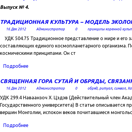
Выпуск № 4.
ТРАДИЦИОННАЯ КУЛЬТУРА – МОДЕЛЬ ЭКОЛО
16 Дек 2012
Администратор
0
принципы коренной куль
УДК 504.75 Традиционное представление о мире и его за
составляющих единого космопланетарного организма. По
космическими принципами. Он ст
Подробнее
СВЯЩЕННАЯ ГОРА СУТАЙ И ОБРЯДЫ, СВЯЗАНН
16 Дек 2012
Администратор
0
обряд
,
ритуал
,
символ
,
Ха
УДК 299.4 Наваанзоч Х. Цэдэв (Действительный член Ак
Государственного университета) В статье описывается 
вершин Монголии, испокон веков почитавшиеся монголь
Подробнее