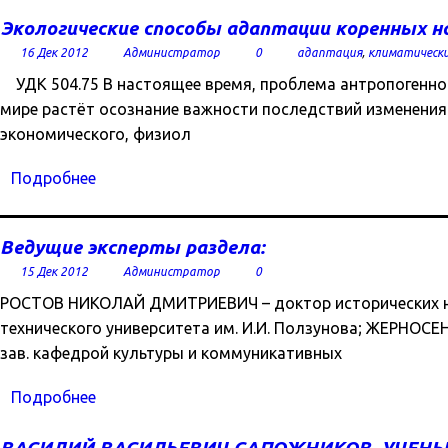
Экологические способы адаптации коренных на
16 Дек 2012
Администратор
0
адаптация
,
климатически
УДК 504.75 В настоящее время, проблема антропогенног
мире растёт осознание важности последствий изменения 
экономического, физиол
Подробнее
Ведущие эксперты раздела:
15 Дек 2012
Администратор
0
РОСТОВ НИКОЛАЙ ДМИТРИЕВИЧ – доктор исторических нау
технического университета им. И.И. Ползунова; ЖЕРНО
зав. кафедрой культуры и коммуникативных
Подробнее