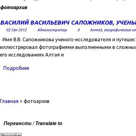
фотоархив
ВАСИЛИЙ ВАСИЛЬЕВИЧ САПОЖНИКОВ, УЧЕНЫЙ
02 Сен 2012
Администратор
0
Алтай
,
географические 
Имя В.В. Сапожникова ученого-исследователя и путешест
иллюстрировал фотографиями выполненными в сложных 
его исследованиях Алтая и
Подробнее
Главная
> фотоархив
Перевести / Translate to