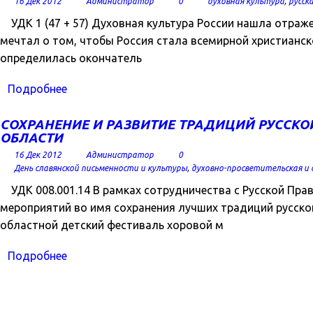
16 Дек 2012
Администратор
0
духовная культура
,
русск
УДК 1 (47 + 57) Духовная культура России нашла отраж
мечтал о том, чтобы Россия стала всемирной христианско
определилась окончатель
Подробнее
СОХРАНЕНИЕ И РАЗВИТИЕ ТРАДИЦИЙ РУССКО
ОБЛАСТИ
16 Дек 2012
Администратор
0
День славянской письменности и культуры
,
духовно-просветительская и
УДК 008.001.14 В рамках сотрудничества с Русской Пр
мероприятий во имя сохранения лучших традиций русско
областной детский фестиваль хоровой м
Подробнее