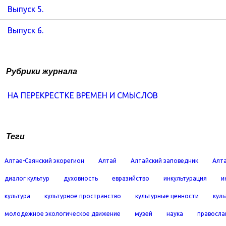
Выпуск 5.
Выпуск 6.
Рубрики журнала
НА ПЕРЕКРЕСТКЕ ВРЕМЕН И СМЫСЛОВ
Теги
Алтае-Саянский экорегион
Алтай
Алтайский заповедник
Алта
диалог культур
духовность
евразийство
инкультурация
и
культура
культурное пространство
культурные ценности
кул
молодежное экологическое движение
музей
наука
правосла