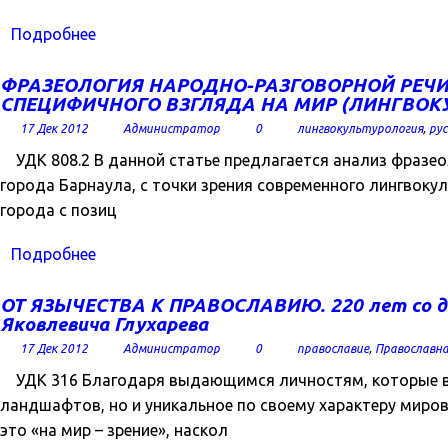
Подробнее
ФРАЗЕОЛОГИЯ НАРОДНО-РАЗГОВОРНОЙ РЕЧИ
СПЕЦИФИЧНОГО ВЗГЛЯДА НА МИР (ЛИНГВОК
17 Дек 2012
Администратор
0
лингвокультурология
,
рус
УДК 808.2 В данной статье предлагается анализ фразе
города Барнаула, с точки зрения современного лингвоку
города с позиц
Подробнее
ОТ ЯЗЫЧЕСТВА К ПРАВОСЛАВИЮ. 220 лет со дн
Яковлевича Глухарева
17 Дек 2012
Администратор
0
православие
,
Православна
УДК 316 Благодаря выдающимся личностям, которые в п
ландшафтов, но и уникальное по своему характеру миро
это «на мир – зрение», наскол