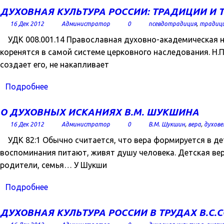
ДУХОВНАЯ КУЛЬТУРА РОССИИ: ТРАДИЦИИ И
16 Дек 2012
Администратор
0
псевдотрадиция
,
традиц
УДК 008.001.14 Православная духовно-академическая на
коренятся в самой системе церковного наследования. Н.П.
создает его, не накапливает
Подробнее
О ДУХОВНЫХ ИСКАНИЯХ В.М. ШУКШИНА
16 Дек 2012
Администратор
0
В.М. Шукшин
,
вера
,
духове
УДК 82:1 Обычно считается, что вера формируется в дет
воспоминания питают, живят душу человека. Детская вера
родители, семья… У Шукши
Подробнее
ДУХОВНАЯ КУЛЬТУРА РОССИИ В ТРУДАХ В.С.