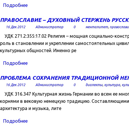
Подробнее
ПРАВОСЛАВИЕ – ДУХОВНЫЙ СТЕРЖЕНЬ РУСС
16 Дек 2012
Администратор
0
менталитет
,
православи
УДК 271.2:355:17.02 Религия – мощная социально-конст
роль в становлении и укреплении самостоятельных цивил
культурных общностей. Именно ре
Подробнее
ПРОБЛЕМА СОХРАНЕНИЯ ТРАДИЦИОННОЙ НЕМ
16 Дек 2012
Администратор
0
диалекты
,
культура
,
кул
УДК 316.347 Культурная жизнь Германии во всем ее мно
корнями в вековую немецкую традицию. Составляющими 
архитектура и музыка, лите
Подробнее