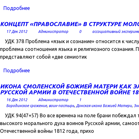
Подробнее
КОНЦЕПТ «ПРАВОСЛАВИЕ» В СТРУКТУРЕ МО
17 Дек 2012
Администратор
0
ассоциативный эксперим
УДК 378 Проблема «язык и сознание» относится к числу
проблема соотношения языка и религиозного сознания. П
представляют собой «две семиотик
Подробнее
ИКОНА СМОЛЕНСКОЙ БОЖИЕЙ МАТЕРИ КАК Э
РУССКОЙ АРМИИ В ОТЕЧЕСТВЕННОЙ ВОЙНЕ 181
16 Дек 2012
Администратор
1
Бородинское сражение
,
воин-пастырь
,
Донская икона Божией Матери
,
Зн
УДК 94(47+57) Во все времена на поле брани побеждал т
высокого морального духа воинов Русской армии, самоо
Отечественной войны 1812 года, прихо