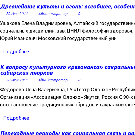
Древнейшие культы и огонь: всеобщее, особенн
20 Июн 2011
Администратор
0
Ушакова Елена Владимировна, Алтайский государственны
социальных дисциплин, зав. ЦНИЛ философии здоровья,
Юрий Иванович Московский государственный уни
Подробнее
К вопросу культурного «резонанса» сакральны
сибирских тюрков
20 Июн 2011
Администратор
0
Федорова Лена Валерьевна, ГУ «Театр Олонхо» Республик
Организация «Ассоциация Олонхо» Якутск, Россия C 90-х
восстановление традиционных обрядов и сакральных ко
Подробнее
Переходные периоды как социальная связь и р