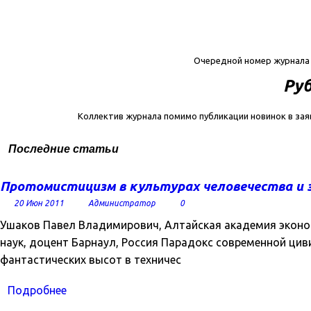
Очередной номер журнал
Руб
Коллектив журнала помимо публикации новинок в зая
Последние статьи
Протомистицизм в культурах человечества и з
20 Июн 2011
Администратор
0
Ушаков Павел Владимирович, Алтайская академия эконо
наук, доцент Барнаул, Россия Парадокс современной цив
фантастических высот в техничес
Подробнее