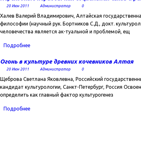
20 Июн 2011
Администратор
0
Халев Валерий Владимирович, Алтайская государственная
философии (научный рук. Бортников С.Д., докт. культуро
человечества является ак-туальной и проблемой, ещ
Подробнее
Огонь в культуре древних кочевников Алтая
20 Июн 2011
Администратор
0
Щеброва Светлана Яковлевна, Российский государственный
кандидат культурологии, Санкт-Петербург, Россия Освое
определить как главный фактор культурогенез
Подробнее