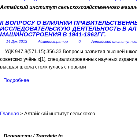
Алтайский институт сельскохозяйственного маши
К ВОПРОСУ О ВЛИЯНИИ ПРАВИТЕЛЬСТВЕНН
ИССЛЕДОВАТЕЛЬСКУЮ ДЕЯТЕЛЬНОСТЬ В А
МАШИНОСТРОЕНИЯ В 1941-1962ГГ.
14 Дек 2013
Администратор
0
Алтайский институт се
УДК 947.8(571.15):356.33 Вопросы развития высшей шко
советских учёных[1], специализированных научных изданиях
высшая школа столкнулась с новыми
Подробнее
Главная
> Алтайский институт сельскохоз…
Перевести / Translate to