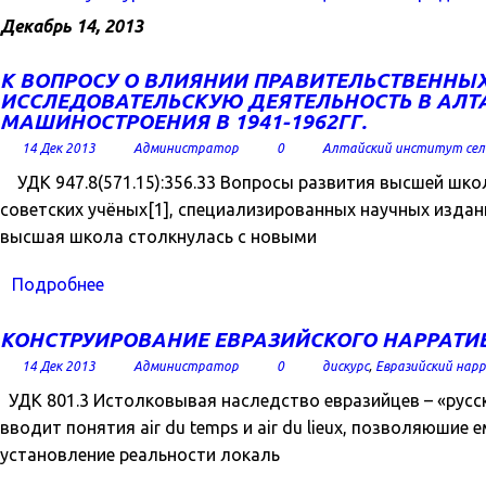
Декабрь 14, 2013
К ВОПРОСУ О ВЛИЯНИИ ПРАВИТЕЛЬСТВЕННЫХ
ИССЛЕДОВАТЕЛЬСКУЮ ДЕЯТЕЛЬНОСТЬ В АЛТ
МАШИНОСТРОЕНИЯ В 1941-1962ГГ.
14 Дек 2013
Администратор
0
Алтайский институт сел
УДК 947.8(571.15):356.33 Вопросы развития высшей шко
советских учёных[1], специализированных научных издани
высшая школа столкнулась с новыми
Подробнее
КОНСТРУИРОВАНИЕ ЕВРАЗИЙСКОГО НАРРАТИ
14 Дек 2013
Администратор
0
дискурс
,
Евразийский нар
УДК 801.3 Истолковывая наследство евразийцев – «русск
вводит понятия air du temps и air du lieux, позволяюшие 
установление реальности локаль