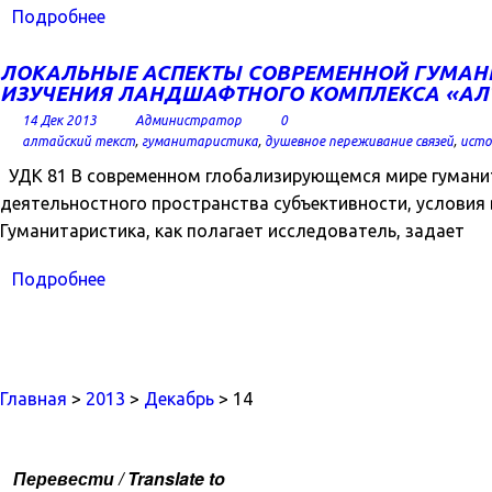
Подробнее
ЛОКАЛЬНЫЕ АСПЕКТЫ СОВРЕМЕННОЙ ГУМАНИ
ИЗУЧЕНИЯ ЛАНДШАФТНОГО КОМПЛЕКСА «АЛ
14 Дек 2013
Администратор
0
алтайский текст
,
гуманитаристика
,
душевное переживание связей
,
исто
УДК 81 В современном глобализирующемся мире гуманита
деятельностного пространства субъективности, условия 
Гуманитаристика, как полагает исследователь, задает
Подробнее
Главная
>
2013
>
Декабрь
> 14
Перевести / Translate to