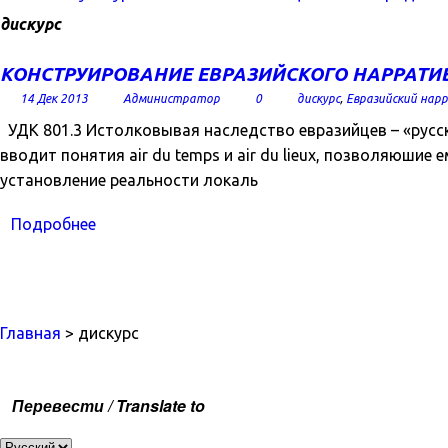
дискурс
КОНСТРУИРОВАНИЕ ЕВРАЗИЙСКОГО НАРРАТИ
14 Дек 2013
Администратор
0
дискурс
,
Евразийский нар
УДК 801.3 Истолковывая наследство евразийцев – «русск
вводит понятия air du temps и air du lieux, позволяюшие 
установление реальности локаль
Подробнее
Главная
> дискурс
Перевести / Translate to