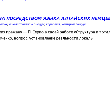
ВА ПОСРЕДСТВОМ ЯЗЫКА АЛТАЙСКИХ НЕМЦЕ
ратив
,
лингвистический дискурс
,
нарратив
,
немецкий дискурс
 пражан» — П. Серио в своей работе «Структура и тотально
иченко, вопрос: установление реальности локаль