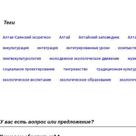
Теги
Алтае-Саянский экорегион
Алтай
Алтайский заповедник
Алта
инкультурация
интеграция
интегрированные уроки
компьюте
лингвокультурология
молодежное экологическое движение
муз
социальное проектирование
тенгрианство
традиционная культу
экологическое воспитание
экологическое образование
экологич
У вас есть вопрос или предложение?