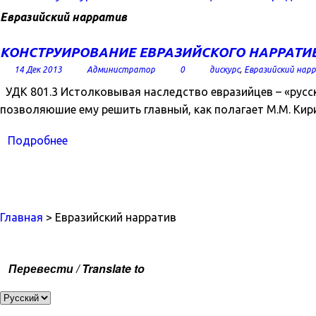
Евразийский нарратив
КОНСТРУИРОВАНИЕ ЕВРАЗИЙСКОГО НАРРАТИ
14 Дек 2013
Администратор
0
дискурс
,
Евразийский нар
УДК 801.3 Истолковывая наследство евразийцев – «русских
позволяюшие ему решить главный, как полагает М.М. Кир
Подробнее
Главная
> Евразийский нарратив
Перевести / Translate to