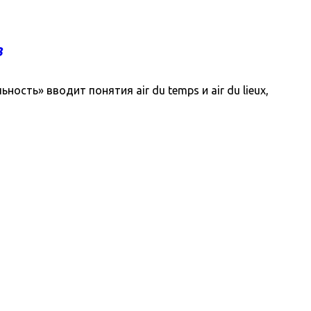
В
сть» вводит понятия air du temps и air du lieux,