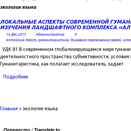
экология языка
ЛОКАЛЬНЫЕ АСПЕКТЫ СОВРЕМЕННОЙ ГУМАНИ
ИЗУЧЕНИЯ ЛАНДШАФТНОГО КОМПЛЕКСА «АЛ
14 Дек 2013
Администратор
0
алтайский текст
,
гуманитаристика
,
душевное переживание связей
,
исто
УДК 81 В современном глобализирующемся мире гуманита
деятельностного пространства субъективности, условия 
Гуманитаристика, как полагает исследователь, задает
Подробнее
Главная
> экология языка
Перевести / Translate to