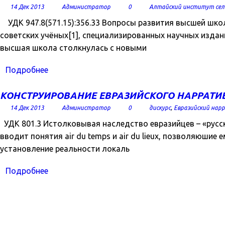
14 Дек 2013
Администратор
0
Алтайский институт сел
УДК 947.8(571.15):356.33 Вопросы развития высшей шко
советских учёных[1], специализированных научных издани
высшая школа столкнулась с новыми
Подробнее
КОНСТРУИРОВАНИЕ ЕВРАЗИЙСКОГО НАРРАТИ
14 Дек 2013
Администратор
0
дискурс
,
Евразийский нар
УДК 801.3 Истолковывая наследство евразийцев – «русск
вводит понятия air du temps и air du lieux, позволяюшие 
установление реальности локаль
Подробнее