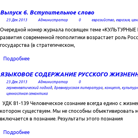
Выпуск 6. Вступительное слово
23 Дек 2013
Администратор
0
евразийство
,
евразия
,
цен
Очередной номер журнала посвящен теме «КУЛЬТУРНЫ
развития современной геополитики возрастает роль Рос
государства (в стратегическом,
Подробнее
ЯЗЫКОВОЕ СОДЕРЖАНИЕ РУССКОГО ЖИЗНЕННО
23 Дек 2013
Администратор
0
герменевтический подход
,
древнерусская литература
,
концепт
,
культур
ценностная семантика
УДК 81-139 Человеческое сознание всегда едино с жизн
котором существуем. Мы не способны объективировать мир
включается в познание. Результаты этого познания
Подробнее