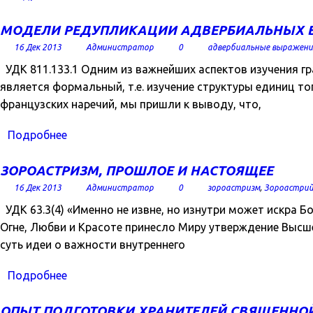
МОДЕЛИ РЕДУПЛИКАЦИИ АДВЕРБИАЛЬНЫХ 
16 Дек 2013
Администратор
0
адвербиальные выражени
УДК 811.133.1 Одним из важнейших аспектов изучения гр
является формальный, т.е. изучение структуры единиц то
французских наречий, мы пришли к выводу, что,
Подробнее
ЗОРОАСТРИЗМ, ПРОШЛОЕ И НАСТОЯЩЕЕ
16 Дек 2013
Администратор
0
зороастризм
,
Зороастрий
УДК 63.3(4) «Именно не извне, но изнутри может искра 
Огне, Любви и Красоте принесло Миру утверждение Высше
суть идеи о важности внутреннего
Подробнее
ОПЫТ ПОДГОТОВКИ ХРАНИТЕЛЕЙ СВЯЩЕННОЙ