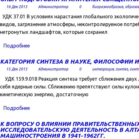
16 Дек 2013
Администратор
0
биоразнообразие
,
образо
УДК 37.01 В условиях нарастания глобального экологиче
видов, загрязнение атмосферы, неконтролируемое потреб
нетронутых ландшафтов, которые сохранил
Подробнее
КАТЕГОРИЯ СИНТЕЗА В НАУКЕ, ФИЛОСОФИИ 
15 Дек 2013
Администратор
0
интеграция
,
синтез
,
синт
УДК 159.9.018 Реакция синтеза требует сближения двух
себя ядерные силы. Сближению препятствуют силы кулон
кинетическую энергию, достаточную
Подробнее
К ВОПРОСУ О ВЛИЯНИИ ПРАВИТЕЛЬСТВЕННЫХ
ИССЛЕДОВАТЕЛЬСКУЮ ДЕЯТЕЛЬНОСТЬ В АЛТ
МАШИНОСТРОЕНИЯ В 1941-1962ГГ.