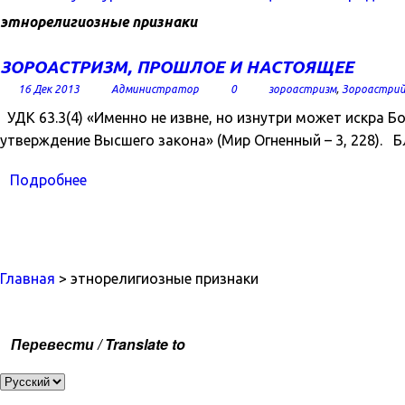
этнорелигиозные признаки
ЗОРОАСТРИЗМ, ПРОШЛОЕ И НАСТОЯЩЕЕ
16 Дек 2013
Администратор
0
зороастризм
,
Зороастрий
УДК 63.3(4) «Именно не извне, но изнутри может искра 
утверждение Высшего закона» (Мир Огненный – 3, 228). Б
Подробнее
Главная
> этнорелигиозные признаки
Перевести / Translate to