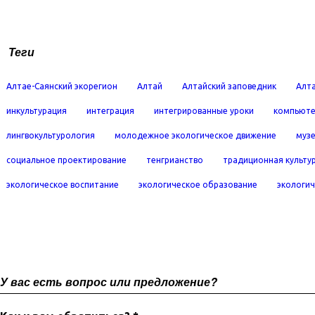
Теги
Алтае-Саянский экорегион
Алтай
Алтайский заповедник
Алта
инкультурация
интеграция
интегрированные уроки
компьюте
лингвокультурология
молодежное экологическое движение
муз
социальное проектирование
тенгрианство
традиционная культу
экологическое воспитание
экологическое образование
экологич
У вас есть вопрос или предложение?