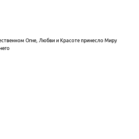
жественном Огне, Любви и Красоте принесло Миру
него