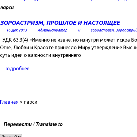
парси
ЗОРОАСТРИЗМ, ПРОШЛОЕ И НАСТОЯЩЕЕ
16 Дек 2013
Администратор
0
зороастризм
,
Зороастрий
УДК 63.3(4) «Именно не извне, но изнутри может искра 
Огне, Любви и Красоте принесло Миру утверждение Высше
суть идеи о важности внутреннего
Подробнее
Главная
> парси
Перевести / Translate to