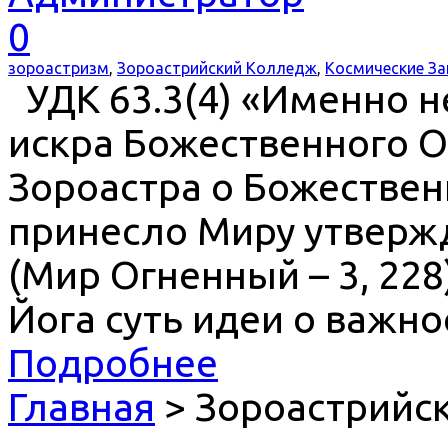
0
зороастризм
,
Зороастрийский Колледж
,
Космические З
УДК 63.3(4) «Именно н
искра Божественного О
Зороастра о Божествен
принесло Миру утверж
(Мир Огненный – 3, 22
Йога суть идеи о важно
Подробнее
Главная
> Зороастрийс