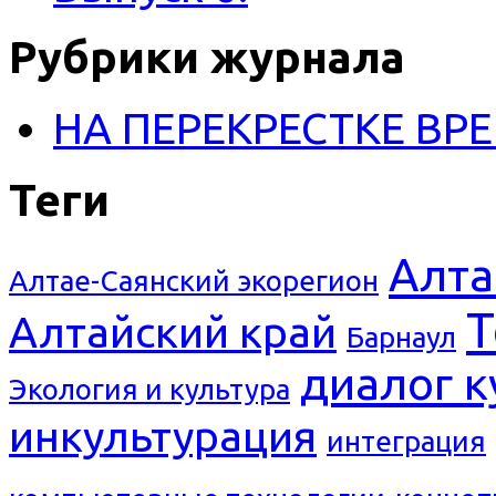
Рубрики журнала
НА ПЕРЕКРЕСТКЕ ВР
Теги
Алта
Алтае-Саянский экорегион
Т
Алтайский край
Барнаул
диалог к
Экология и культура
инкультурация
интеграция