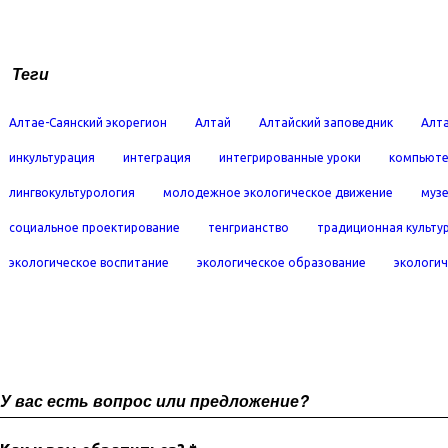
Теги
Алтае-Саянский экорегион
Алтай
Алтайский заповедник
Алта
инкультурация
интеграция
интегрированные уроки
компьюте
лингвокультурология
молодежное экологическое движение
муз
социальное проектирование
тенгрианство
традиционная культу
экологическое воспитание
экологическое образование
экологич
У вас есть вопрос или предложение?