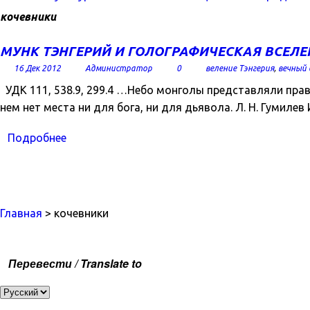
кочевники
МУНК ТЭНГЕРИЙ И ГОЛОГРАФИЧЕСКАЯ ВСЕЛ
16 Дек 2012
Администратор
0
веление Тэнгерия
,
вечный 
УДК 111, 538.9, 299.4 …Небо монголы представляли пра
нем нет места ни для бога, ни для дьявола. Л. Н. Гумил
Подробнее
Главная
> кочевники
Перевести / Translate to