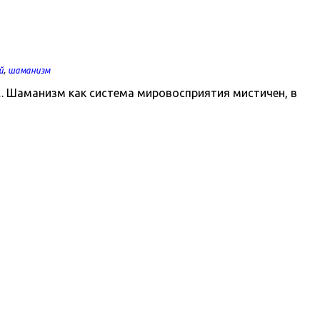
й
,
шаманизм
. Шаманизм как система мировосприятия мистичен, в