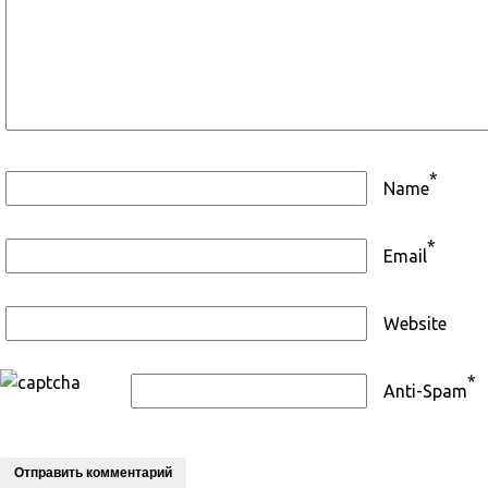
*
Name
*
Email
Website
*
Anti-Spam