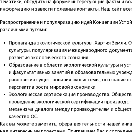
тематики, обсудить на форуме интересующие факты и в
информацию и завести полезные контакты. Наш сайт всегда 
Распространение и популяризацию идей Концепции Усто
различными путями:
Пропаганда экологической культуры. Хартия Земли. 
культуры, популяризация международного документа
развития экологического сознания.
Образование в области экологической культуры и ус
и факультативных занятий в образовательных учреж
равновесия существования экосистемы, осознание ог
перспектив роста мировой экономики.
Экологическая сертификация производства. Обществе
проведение экологической сертификации производств
механизма диалога между производителем и общест
качество ОС.
Как вы можете заметить, сфера деятельности нашей ини
над интересными проектами. Приглашаем Вас к сотруднич