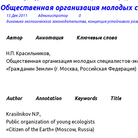
Общественная организация молодых с
15 Дек 2011
Администратор
0
динамика экологического законодательства
,
концепция устойчивого раз
Автор
Аннотация
Ключевые слова
Н.П. Красильников,
Общественная организация молодых специалистов-эк
«Гражданин Земли» (г. Москва, Российская Федерация)
Author
Annotation
Keywords
Title
Krasilnikov N.P.,
Public organization of young ecologists
«Citizen of the Earth» (Moscow, Russia)