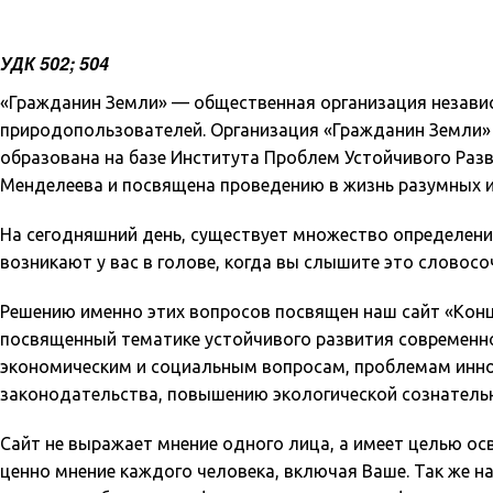
УДК 502; 504
«Гражданин Земли» — общественная организация незав
природопользователей. Организация «Гражданин Земли» р
образована на базе Института Проблем Устойчивого Разв
Менделеева и посвящена проведению в жизнь разумных и
На сегодняшний день, существует множество определени
возникают у вас в голове, когда вы слышите это словосо
Решению именно этих вопросов посвящен наш сайт «Конц
посвященный тематике устойчивого развития современно
экономическим и социальным вопросам, проблемам инно
законодательства, повышению экологической сознательн
Сайт не выражает мнение одного лица, а имеет целью ос
ценно мнение каждого человека, включая Ваше. Так же н