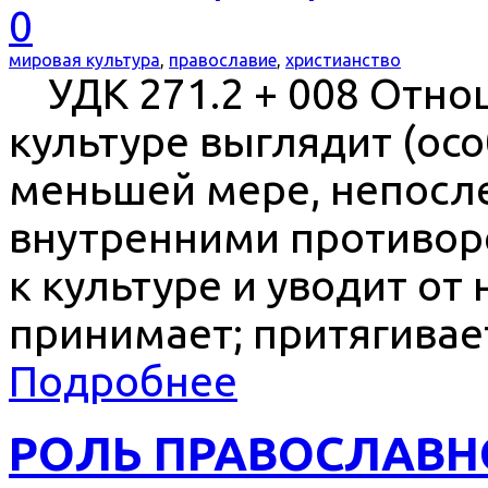
0
мировая культура
,
православие
,
христианство
УДК 271.2 + 008 Отно
культуре выглядит (осо
меньшей мере, непосл
внутренними противор
к культуре и уводит от 
принимает; притягивает
Подробнее
РОЛЬ ПРАВОСЛАВН