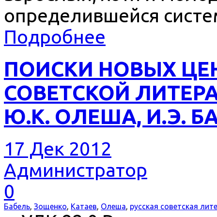
определившейся систе
Подробнее
ПОИСКИ НОВЫХ ЦЕ
СОВЕТСКОЙ ЛИТЕРА
Ю.К. ОЛЕША, И.Э. БА
17 Дек 2012
Администратор
0
Бабель
,
Зощенко
,
Катаев
,
Олеша
,
русская советская лит