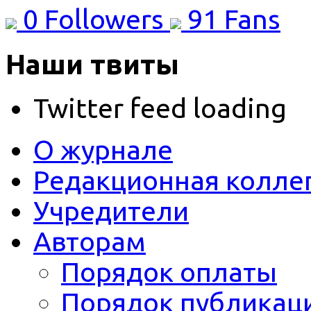
0
Followers
91
Fans
Наши твиты
Twitter feed loading
О журнале
Редакционная колле
Учредители
Авторам
Порядок оплаты
Порядок публикац