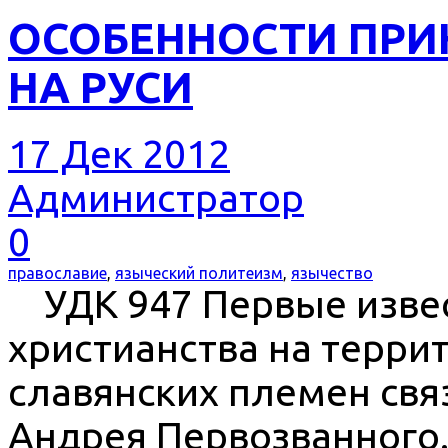
ОСОБЕННОСТИ ПРИ
НА РУСИ
17 Дек 2012
Администратор
0
православие
,
языческий политеизм
,
язычество
УДК 947 Первые извес
христианства на терри
славянских племен свя
Андрея Первозванного.