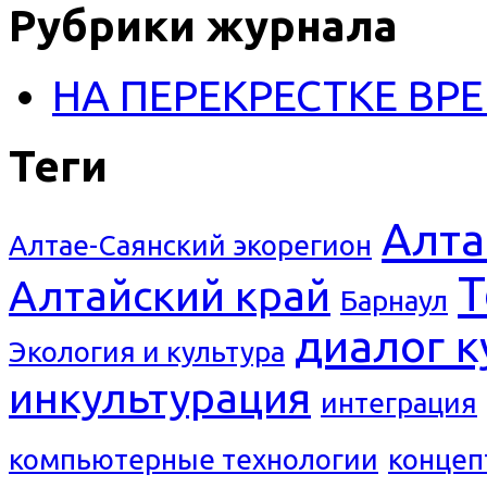
Рубрики журнала
НА ПЕРЕКРЕСТКЕ ВР
Теги
Алта
Алтае-Саянский экорегион
Т
Алтайский край
Барнаул
диалог к
Экология и культура
инкультурация
интеграция
компьютерные технологии
концеп