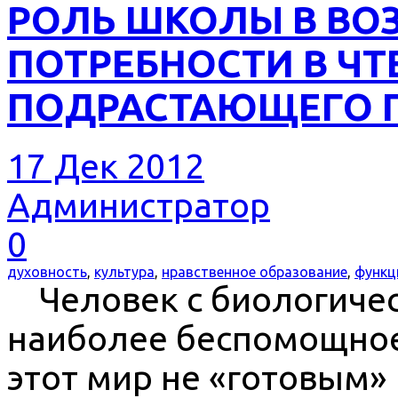
РОЛЬ ШКОЛЫ В ВО
ПОТРЕБНОСТИ В ЧТ
ПОДРАСТАЮЩЕГО 
17 Дек 2012
Администратор
0
духовность
,
культура
,
нравственное образование
,
функц
Человек с биологическ
наиболее беспомощное
этот мир не «готовым»