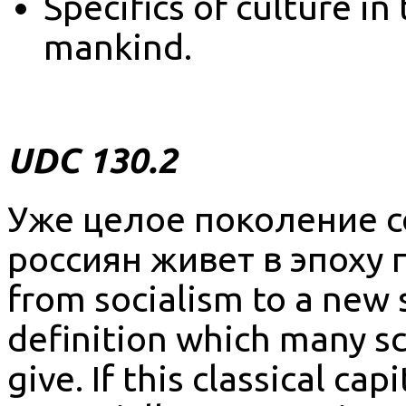
Specifics of culture in
mankind.
UDC 130.2
Уже целое поколение 
россиян живет в эпоху п
from socialism to a new 
definition which many scie
give. If this classical cap