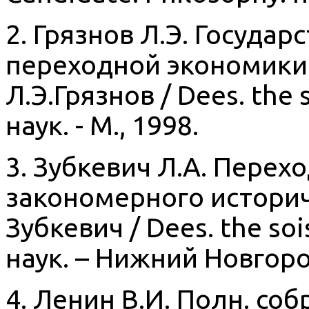
2. Грязнов Л.Э. Госуда
переходной экономики 
Л.Э.Грязнов / Dees. the 
наук. - M., 1998.
3. Зубкевич Л.А. Перех
закономерного историче
Зубкевич / Dees. the soi
наук. – Нижний Новгоро
4. Ленин В.И. Полн. собр.