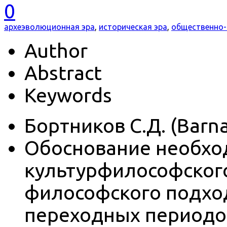
0
археэволюционная эра
,
историческая эра
,
общественно-
Author
Abstract
Keywords
Бортников С.Д. (Barnau
Обоснование необхо
культурфилософского
философского подхо
переходных периодо