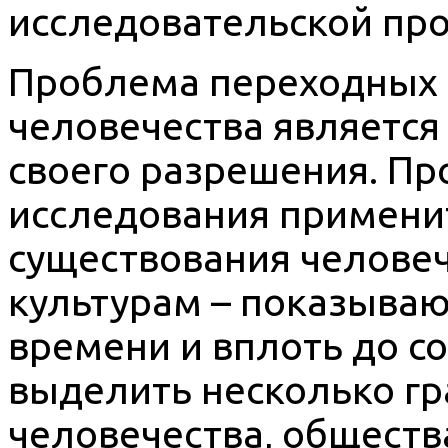
исследовательской пр
Проблема переходных 
человечества является
своего разрешения. П
исследования примени
существования челове
культурам – показывают
времени и вплоть до 
выделить несколько г
человечества, общества