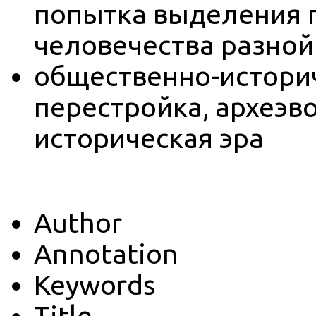
попытка выделения г
человечества разной
общественно-истори
перестройка, археэв
историческая эра
Author
Annotation
Keywords
Title