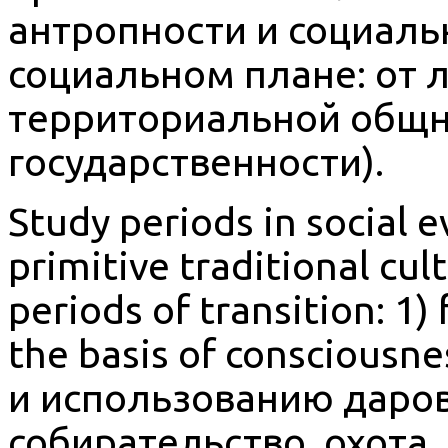
антропности и социальн
социальном плане: от л
территориальной общн
государственности).
Study periods in social 
primitive traditional cu
periods of transition: 1
the basis of conscious
и использованию даро
собирательство, охота,