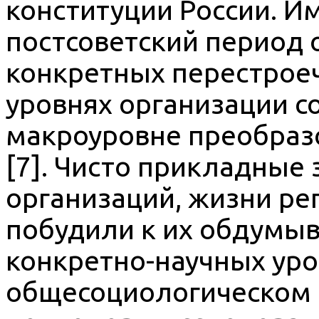
конституции России. И
постсоветский период
конкретных перестрое
уровнях организации с
макроуровне преобраз
[7]. Чисто прикладные
организаций, жизни ре
побудили к их обдумы
конкретно-научных уров
общесоциологическом 