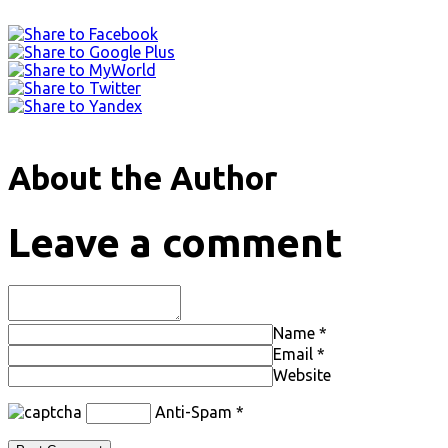
About the Author
Leave a comment
Name
*
Email
*
Website
Anti-Spam
*