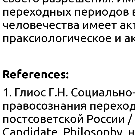
переходных периодов 
человечества имеет ак
праксиологическое и а
References:
1. Глиос Г.Н. Социальн
правосознания переход
постсоветской России / 
Candidate. Philosophy. н