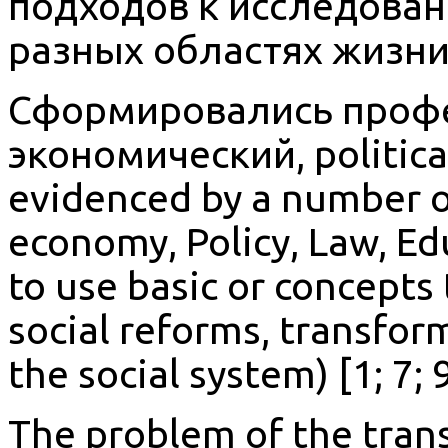
подходов к исследова
разных областях жизни
Сформировались проф
экономический, political,
evidenced by a number o
economy, Policy, Law, Ed
to use basic or concepts 
social reforms, transfor
the social system) [1; 7; 9
The problem of the tran