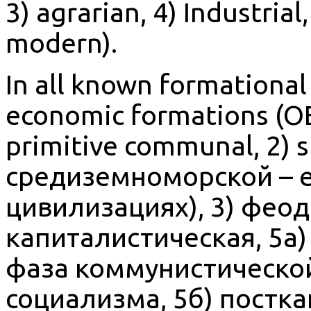
3) agrarian, 4) Industrial
modern).
In all known formational
economic formations (OEF
primitive communal, 2) s
средиземноморской – е
цивилизациях), 3) феод
капиталистическая, 5а)
фаза коммунистической
социализма, 5б) постка