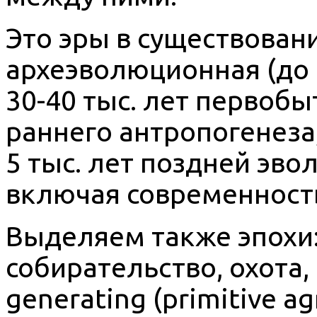
Это эры в существовани
археэволюционная (до 
30-40 тыс. лет первобы
раннего антропогенеза; 
5 тыс. лет поздней эво
включая современност
Выделяем также эпохи:
собирательство, охота, 
generating (primitive agr