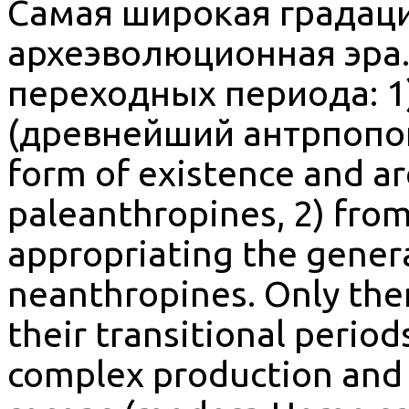
Самая широкая градаци
археэволюционная эра.
переходных периода: 1
(древнейший антрпопоге
form of existence and a
paleanthropines, 2) fro
appropriating the genera
neanthropines. Only then 
their transitional period
complex production and 