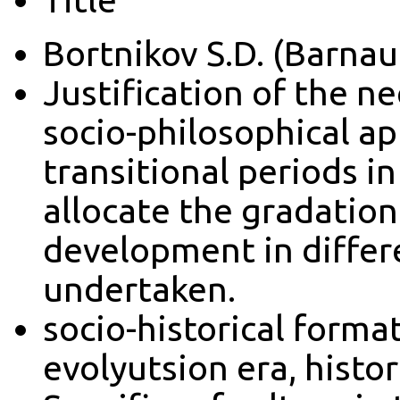
Bortnikov S.D. (Barnau
Justification of the n
socio-philosophical ap
transitional periods i
allocate the gradatio
development in differ
undertaken.
socio-historical format
evolyutsion era, histor