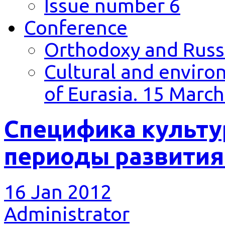
Issue number 6
Conference
Orthodoxy and Russi
Cultural and environ
of Eurasia. 15 March
Специфика культу
периоды развития
16 Jan 2012
Administrator