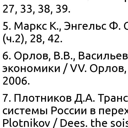
27, 33, 38, 39.
5. Маркс К., Энгельс Ф. С
(ч.2), 28, 42.
6. Орлов, В.В., Василье
экономики / VV. Орлов, 
2006.
7. Плотников Д.А. Тра
системы России в пере
Plotnikov / Dees. the soi