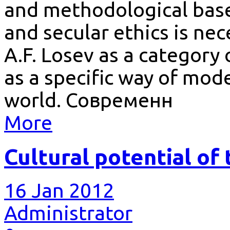
and methodological bases
and secular ethics is ne
A.F. Losev as a category 
as a specific way of mo
world. Современн
More
Cultural potential of 
16 Jan 2012
Administrator