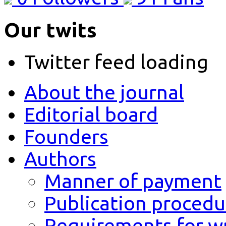
Our twits
Twitter feed loading
About the journal
Editorial board
Founders
Authors
Manner of payment
Publication procedu
Requirements for wr