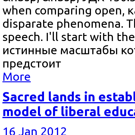
when comparing open, к
disparate phenomena. Th
speech. I'll start with t
истинные масштабы ко
предстоит
More
Sacred lands in estab
model of liberal educ
16 Jan 2012