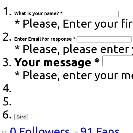
What is your name? *
* Please, Enter your f
Enter Email for response *
* Please, please enter
Your message *
* Please, enter your 
Send
0
Followers
91
Fans