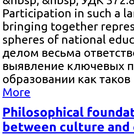
Participation in such a l
bringing together repres
spheres of national edu
делом весьма ответст
выявление ключевых п
образовании как таков
More
Philosophical foundat
between culture and