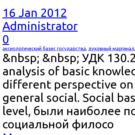
16 Jan 2012
Administrator
0
аксиологический базис государства
,
духовный маргинал
&nbsp; &nbsp; УДК 130.2
analysis of basic knowle
different perspective o
general social. Social ba
level, были наиболее 
социальной филосо