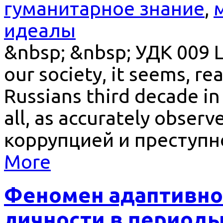
гуманитарное знание
,
идеалы
&nbsp; &nbsp; УДК 009 
our society, it seems, rea
Russians third decade in 
all, as accurately obser
коррупцией и преступн
More
Феномен адаптивно
личности в периоды