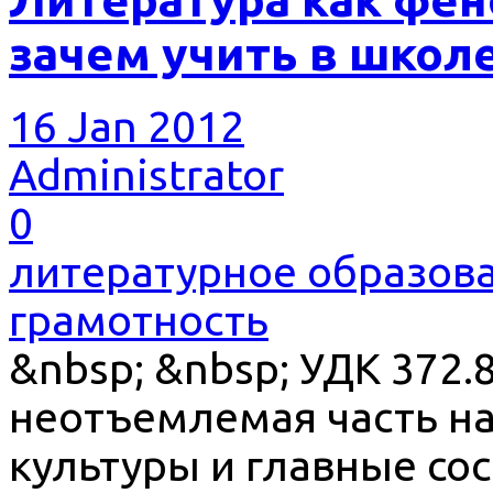
зачем учить в школ
16 Jan 2012
Administrator
0
литературное образов
грамотность
&nbsp; &nbsp; УДК 372.
неотъемлемая часть н
культуры и главные с