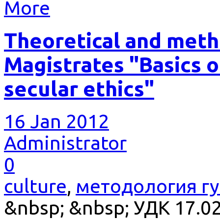
More
Theoretical and meth
Magistrates "Basics o
secular ethics"
16 Jan 2012
Administrator
0
culture
,
методология г
&nbsp; &nbsp; УДК 17.02 