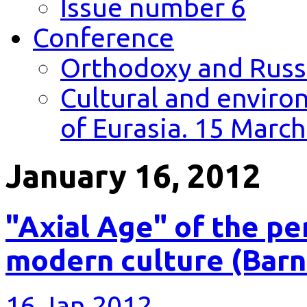
Issue number 6
Conference
Orthodoxy and Russi
Cultural and environ
of Eurasia. 15 March
January 16, 2012
"Axial Age" of the pe
modern culture (Barn
16 Jan 2012