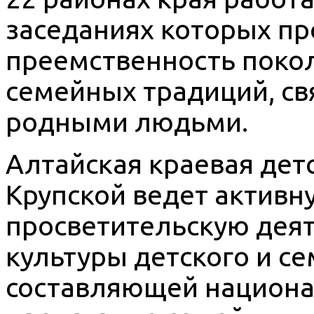
заседаниях которых п
преемственность покол
семейных традиций, св
родными людьми.
Алтайская краевая детс
Крупской ведет активн
просветительскую дея
культуры детского и се
составляющей национа