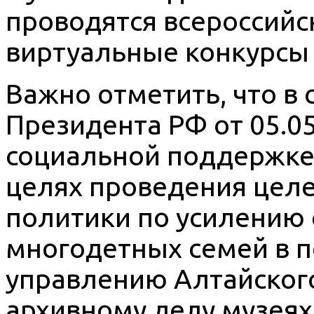
проводятся всероссий
виртуальные конкурсы 
Важно отметить, что в 
Президента РФ от 05.0
социальной поддержке
целях проведения цел
политики по усилению
многодетных семей в 
управлению Алтайского
архивному делу музеях