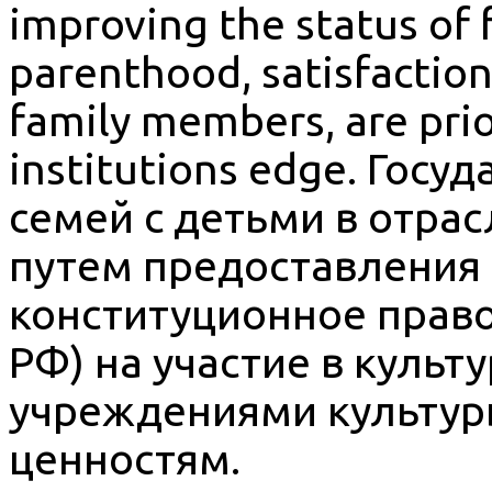
improving the status of 
parenthood, satisfaction 
family members, are prior
institutions edge. Гос
семей с детьми в отра
путем предоставления
конституционное право 
РФ) на участие в культ
учреждениями культуры
ценностям.