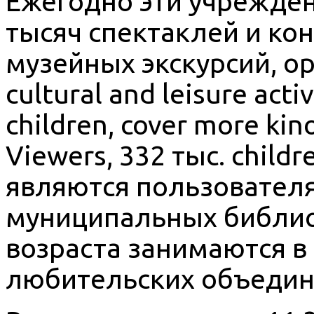
Ежегодно эти учрежде
тысяч спектаклей и кон
музейных экскурсий, ор
cultural and leisure activ
children, cover more ki
Viewers, 332 тыс. childr
являются пользовател
муниципальных библиоте
возраста занимаются в 
любительских объедин