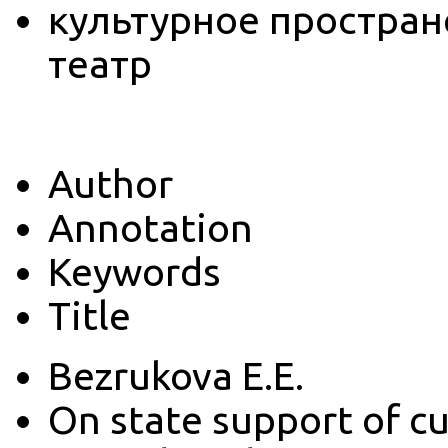
культурное пространс
театр
Author
Annotation
Keywords
Title
Bezrukova E.E.
On state support of cu