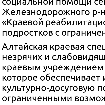
социальной помощи се
Железнодорожного р-на
«Краевой реабилитаци
подростков с огранич
Алтайская краевая спе
незрячих и слабовидя
краевым учреждением 
которое обеспечивает
культурно-досуговую п
ограниченными возмож