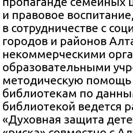
пропаганде семейных ц
и правовое воспитание
в сотрудничестве с со
городов и районов Алта
некоммерческими орга
образовательными учр
методическую помощь
библиотекам по данным
библиотекой ведется р
«Духовная защита дете
«риска» совместно с А