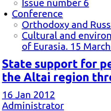
Issue number 6
Conference
Orthodoxy and Russi
Cultural and environ
of Eurasia. 15 March
State support for p
the Altai region th
16 Jan 2012
Administrator