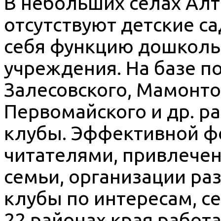
В небольших селах Алта
отсутствуют детские са
себя функцию дошколь
учреждения. На базе п
Залесовского, Мамонтов
Первомайского и др. р
клубы. Эффективной ф
читателями, привлечен
семьи, организации ра
клубы по интересам, с
22 районах края работ