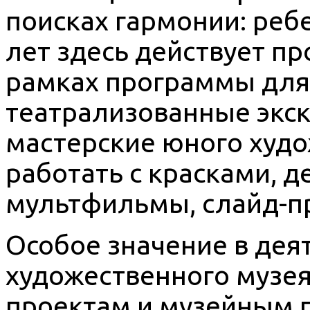
поисках гармонии: реб
лет здесь действует пр
рамках программы для
театрализованные экск
мастерские юного худож
работать с красками, 
мультфильмы, слайд-п
Особое значение в дея
художественного музе
проектам и музейным 