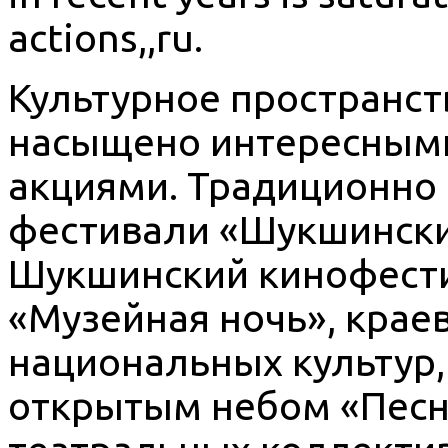
actions,,ru.
Культурное пространст
насыщено интересным
акциями. Традиционно 
фестивали «Шукшински
Шукшинский кинофести
«Музейная ночь», крае
национальных культур,
открытым небом «Песни