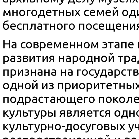
многодетных семей оди
бесплатного посещени
На современном этапе 
развития народной тр
признана на государст
одной из приоритетны
подрастающего поколе
культуры является одн
культурно-досуговых у