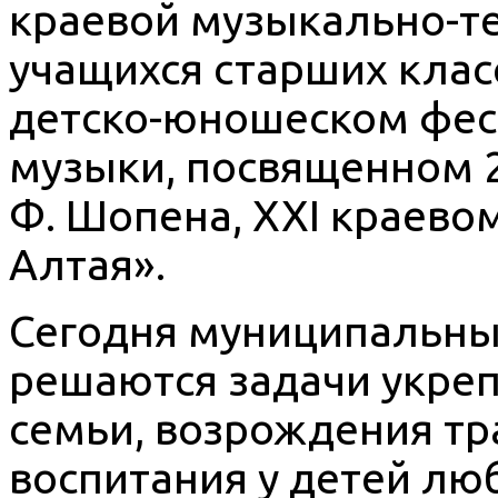
краевой музыкально-т
учащихся старших кла
детско-юношеском фес
музыки, посвященном 
Ф. Шопена, XXI краев
Алтая».
Сегодня муниципальны
решаются задачи укреп
семьи, возрождения тр
воспитания у детей лю