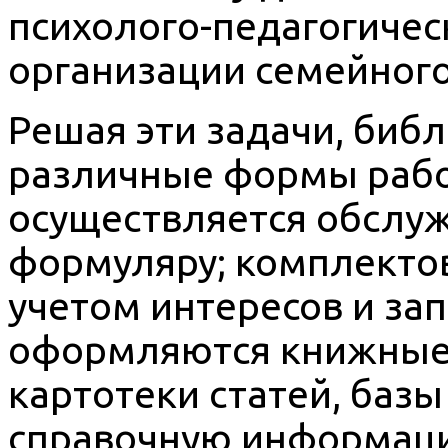
психолого-педагогичес
организации семейного
Решая эти задачи, биб
различные формы рабо
осуществляется обслу
формуляру; комплекто
учетом интересов и за
оформляются книжные 
картотеки статей, баз
справочную информаци