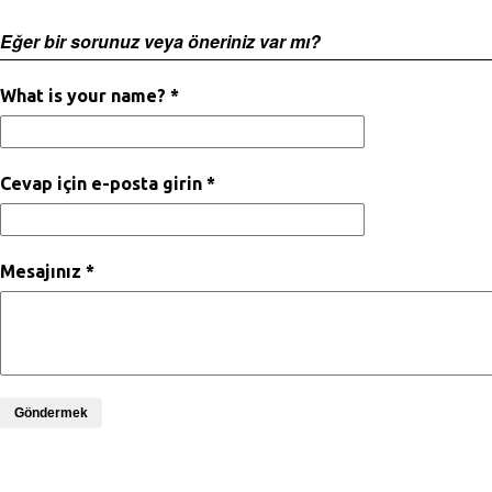
Eğer bir sorunuz veya öneriniz var mı?
What is your name? *
Cevap için e-posta girin *
Mesajınız *
Göndermek