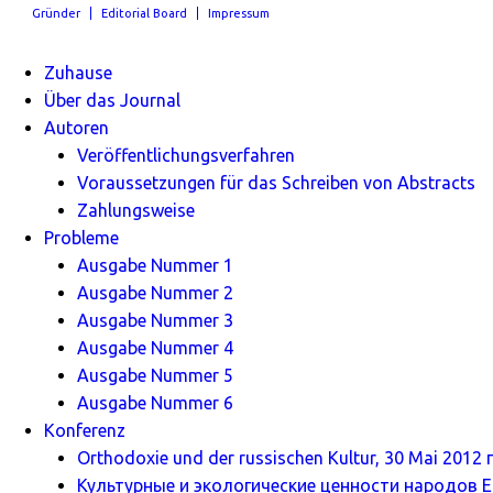
Gründer
Editorial Board
Impressum
Zuhause
Über das Journal
Autoren
Veröffentlichungsverfahren
Voraussetzungen für das Schreiben von Abstracts
Zahlungsweise
Probleme
Ausgabe Nummer 1
Ausgabe Nummer 2
Ausgabe Nummer 3
Ausgabe Nummer 4
Ausgabe Nummer 5
Ausgabe Nummer 6
Konferenz
Orthodoxie und der russischen Kultur, 30 Mai 2012 г
Культурные и экологические ценности народов Ев