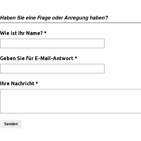
Haben Sie eine Frage oder Anregung haben?
Wie ist Ihr Name? *
Geben Sie für E-Mail-Antwort *
Ihre Nachricht *
Senden