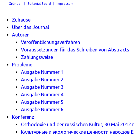
Gründer
Editorial Board
Impressum
Zuhause
Über das Journal
Autoren
Veröffentlichungsverfahren
Voraussetzungen für das Schreiben von Abstracts
Zahlungsweise
Probleme
Ausgabe Nummer 1
Ausgabe Nummer 2
Ausgabe Nummer 3
Ausgabe Nummer 4
Ausgabe Nummer 5
Ausgabe Nummer 6
Konferenz
Orthodoxie und der russischen Kultur, 30 Mai 2012 г
Культурные и экологические ценности народов Ев