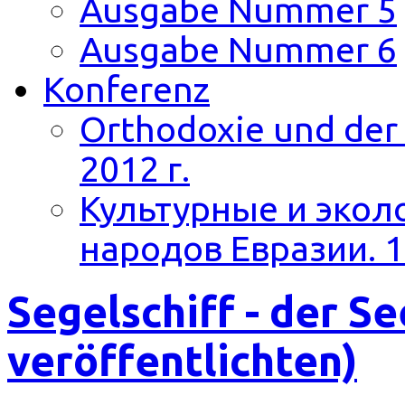
Ausgabe Nummer 5
Ausgabe Nummer 6
Konferenz
Orthodoxie und der 
2012 г.
Культурные и экол
народов Евразии. 1
Segelschiff - der S
veröffentlichten)