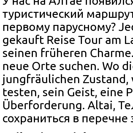
У нас на Алтае появил
туристический маршрут
первому парусному? Je
gekauft Reise Tour am La
seinen früheren Charme.
neue Orte suchen. Wo di
jungfräulichen Zustand,
testen, sein Geist, eine 
Überforderung. Altai, 
сохраниться в перечне 