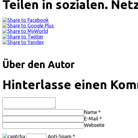
Teilen in sozialen. Ne
Über den Autor
Hinterlasse einen Ko
Name
*
E-Mail
*
Webseite
Anti-Spam
*