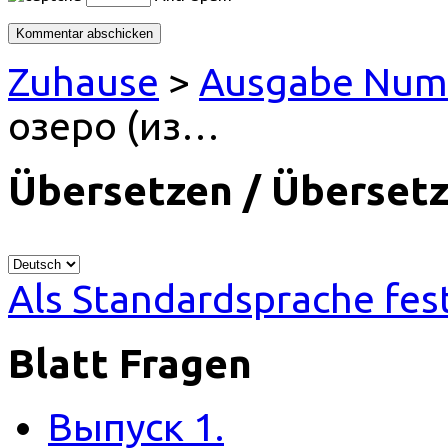
Zuhause
>
Ausgabe Num
озеро (из…
Übersetzen / Übersetz
Als Standardsprache fes
Blatt Fragen
Выпуск 1.