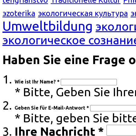
эzoterika
экологическая культура
э
Umweltbildung
эколог
экологическое сознани
Haben Sie eine Frage 
Wie ist Ihr Name? *
* Bitte, Geben Sie Ih
Geben Sie für E-Mail-Antwort *
* Bitte, geben Sie bitt
Ihre Nachricht *