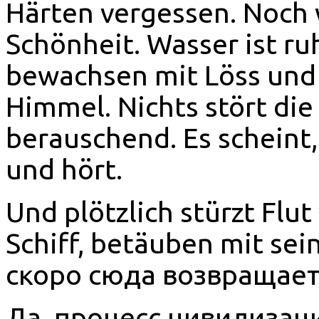
Härten vergessen. Noch
Schönheit. Wasser ist ru
bewachsen mit Löss und 
Himmel. Nichts stört die 
berauschend. Es scheint,
und hört.
Und plötzlich stürzt Flu
Schiff, betäuben mit sei
скоро сюда возвращает
Да, процесс цивилизац