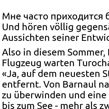
Мне часто приходится 
Und hören völlig gegens
Aussichten seiner Entwi
Also in diesem Sommer, I
Flugzeug warten Turocha
«Ja, auf dem neuesten St
entfernt. Von Barnaul n
zu überwinden und eine 
bis zum See - mehr als zwe