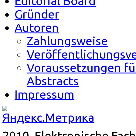
Editorial Board
Gründer
Autoren
Zahlungsweise
Veröffentlichungsv
Voraussetzungen fü
Abstracts
Impressum
2010. Elektronische Fach