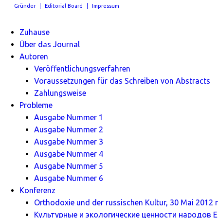
Gründer
Editorial Board
Impressum
Zuhause
Über das Journal
Autoren
Veröffentlichungsverfahren
Voraussetzungen für das Schreiben von Abstracts
Zahlungsweise
Probleme
Ausgabe Nummer 1
Ausgabe Nummer 2
Ausgabe Nummer 3
Ausgabe Nummer 4
Ausgabe Nummer 5
Ausgabe Nummer 6
Konferenz
Orthodoxie und der russischen Kultur, 30 Mai 2012 г
Культурные и экологические ценности народов Ев