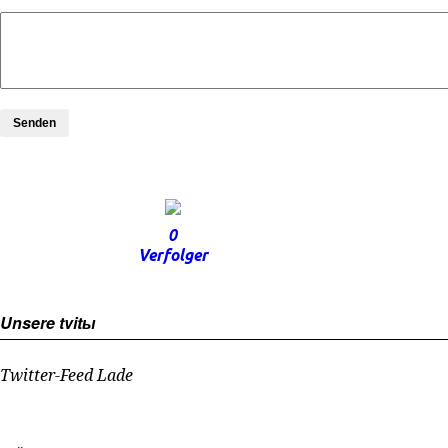
Senden
0
Verfolger
Unsere tvitы
Twitter-Feed Lade