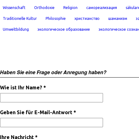
Wissenschaft
Orthodoxie
Religion
самореализация
säkular
Traditionelle Kultur
Philosophie
христианство
шаманизм
э
Umweltbildung
экологическое образование
экологическое созна
Haben Sie eine Frage oder Anregung haben?
Wie ist Ihr Name? *
Geben Sie für E-Mail-Antwort *
Ihre Nachricht *