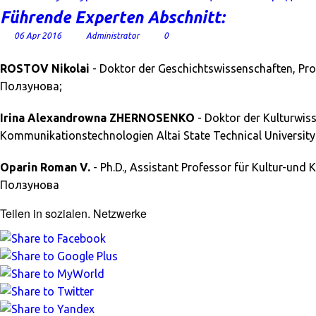
Führende Experten Abschnitt:
06 Apr 2016
Administrator
0
ROSTOV Nikolai
- Doktor der Geschichtswissenschaften, Prof
Ползунова;
Irina Alexandrowna ZHERNOSENKO
- Doktor der Kulturwiss
Kommunikationstechnologien Altai State Technical University
Oparin Roman V.
- Ph.D., Assistant Professor für Kultur-und 
Ползунова
Teilen in sozialen. Netzwerke