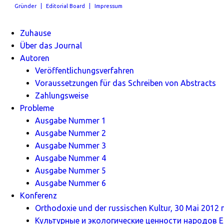
Gründer
Editorial Board
Impressum
Zuhause
Über das Journal
Autoren
Veröffentlichungsverfahren
Voraussetzungen für das Schreiben von Abstracts
Zahlungsweise
Probleme
Ausgabe Nummer 1
Ausgabe Nummer 2
Ausgabe Nummer 3
Ausgabe Nummer 4
Ausgabe Nummer 5
Ausgabe Nummer 6
Konferenz
Orthodoxie und der russischen Kultur, 30 Mai 2012 г
Культурные и экологические ценности народов Ев