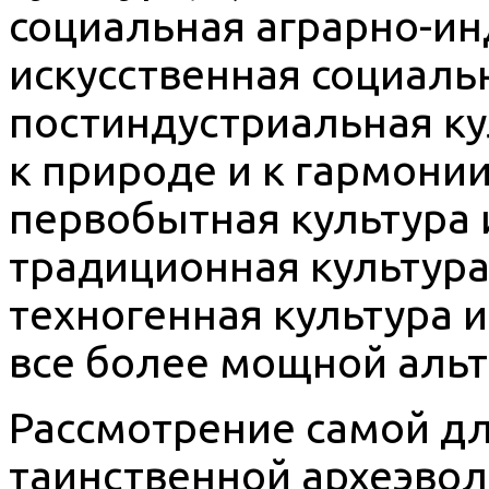
социальная аграрно-инд
искусственная социал
постиндустриальная ку
к природе и к гармонии
первобытная культура 
традиционная культура
техногенная культура 
все более мощной альт
Рассмотрение самой д
таинственной археэво