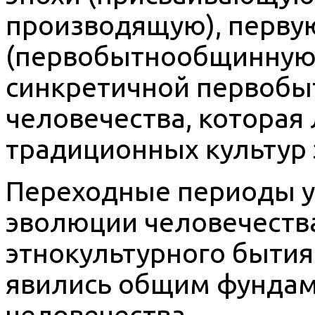
производящую), перв
(первобытнообщинную).
синкретичной первобы
человечества, которая 
традиционных культур 
Переходные периоды у
эволюции человечества
этнокультурного бытия
явились общим фундам
человечества.