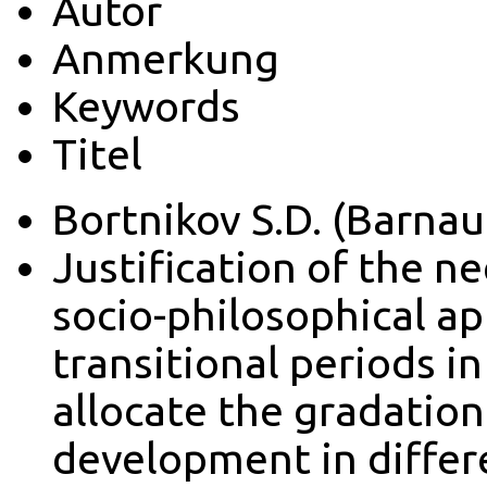
Autor
Anmerkung
Keywords
Titel
Bortnikov S.D. (Barnau
Justification of the n
socio-philosophical ap
transitional periods i
allocate the gradatio
development in differ