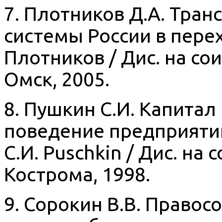
7. Плотников Д.А. Тра
системы России в пере
Плотников / Дис. на соис
Омск, 2005.
8. Пушкин С.И. Капитал
поведение предприяти
С.И. Puschkin / Дис. на с
Кострома, 1998.
9. Сорокин В.В. Право