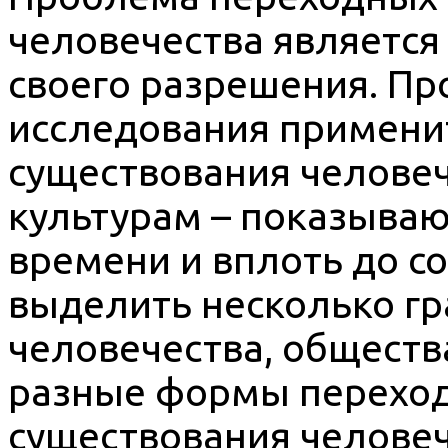
человечества является
своего разрешения. П
исследования примени
существования челове
культурам – показывают
времени и вплоть до 
выделить несколько г
человечества, общества
разные формы перехо
существования человеч