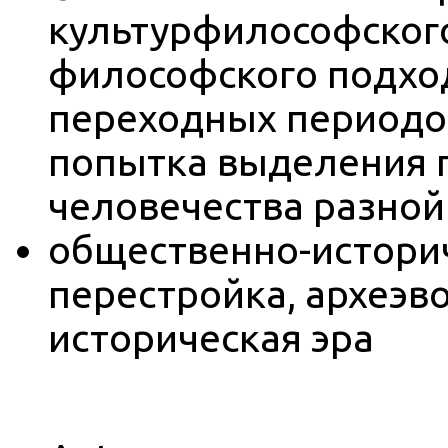
культурфилософского
философского подхо
переходных периодо
попытка выделения г
человечества разной
общественно-истори
перестройка, археэв
историческая эра