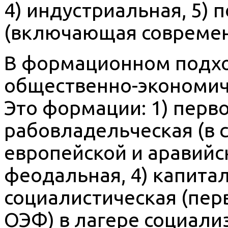
4) индустриальная, 5) 
(включающая современ
В формационном подхо
общественно-экономиче
Это формации: 1) перв
рабовладельческая (в 
европейской и аравийск
феодальная, 4) капитал
социалистическая (пер
ОЭФ) в лагере социализ