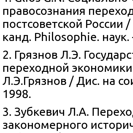
правосознания переход
постсоветской России / 
канд. Philosophie. наук.
2. Грязнов Л.Э. Госуда
переходной экономики 
Л.Э.Грязнов / Дис. на сои
1998.
3. Зубкевич Л.А. Перех
закономерного историче