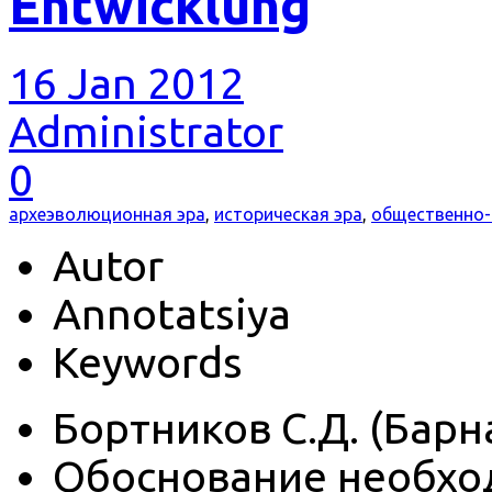
Entwicklung
16 Jan 2012
Administrator
0
археэволюционная эра
,
историческая эра
,
общественно-
Autor
Annotatsiya
Keywords
Бортников С.Д. (Барна
Обоснование необхо