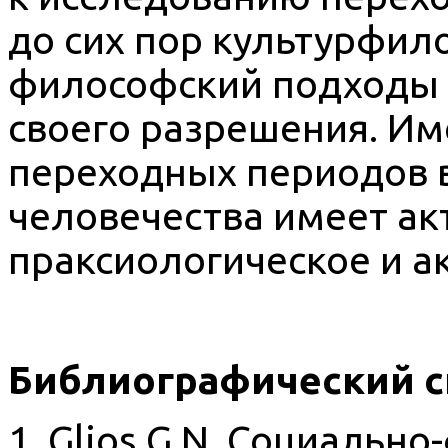
до сих пор культурфил
философский подходы 
своего разрешения. Им
переходных периодов 
человечества имеет ак
праксиологическое и а
Библиографический с
1. Glios G.N. Социальн