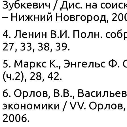
Зубкевич / Дис. на соиск
– Нижний Новгород, 20
4. Ленин В.И. Полн. собр.
27, 33, 38, 39.
5. Маркс К., Энгельс Ф. С
(ч.2), 28, 42.
6. Орлов, В.В., Василье
экономики / VV. Орлов, 
2006.