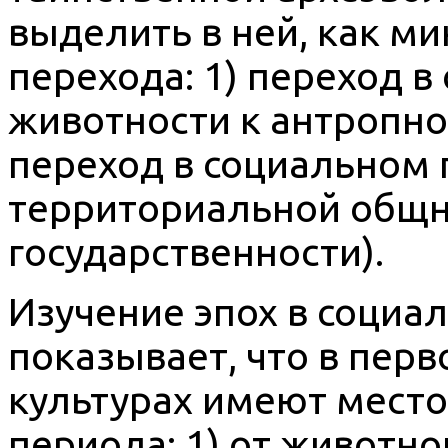
выделить в ней, как м
перехода: 1) переход в
животности к антропнос
переход в социальном п
территориальной общн
государственности).
Изучение эпох в социа
показывает, что в пер
культурах имеют мест
периода: 1) от животно