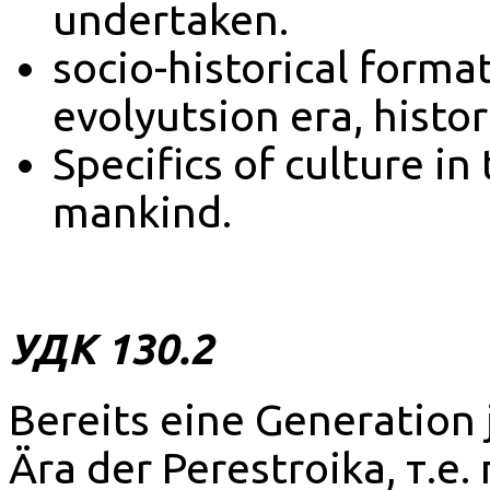
undertaken.
socio-historical format
evolyutsion era, histor
Specifics of culture in
mankind.
УДК 130.2
Bereits eine Generation 
Ära der Perestroika, т.