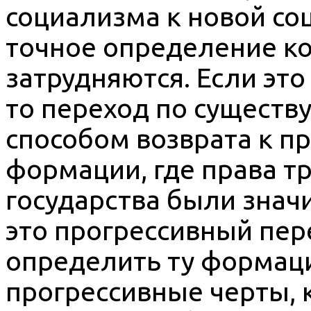
социализма к новой со
точное определение ко
затрудняются. Если это
то переход по существ
способом возврата к 
формации, где права т
государства были знач
это прогрессивный пере
определить ту формаци
прогрессивные черты, 