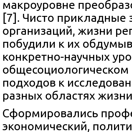
макроуровне преобраз
[7]. Чисто прикладные
организаций, жизни ре
побудили к их обдумы
конкретно-научных уров
общесоциологическом 
подходов к исследова
разных областях жизни
Сформировались проф
экономический, политич