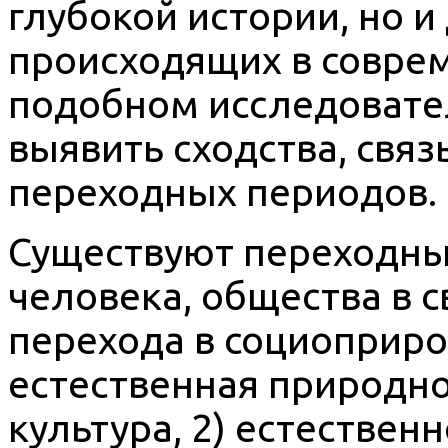
глубокой истории, но и
происходящих в совре
подобном исследовате
выявить сходства, связ
переходных периодов.
Существуют переходны
человека, общества в с
перехода в социоприро
естественная природн
культура, 2) естествен