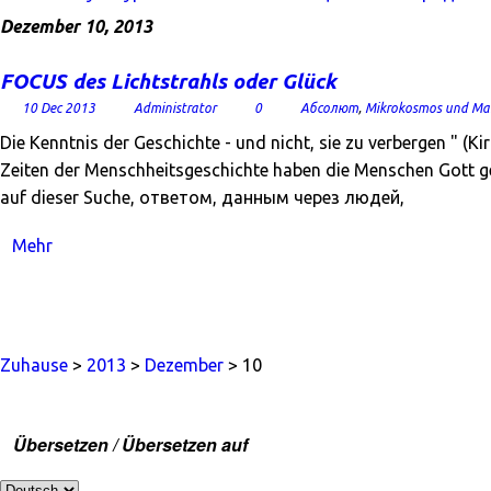
Dezember 10, 2013
FOCUS des Lichtstrahls oder Glück
10 Dec 2013
Administrator
0
Абсолют
,
Mikrokosmos und Ma
Die Kenntnis der Geschichte - und nicht, sie zu verbergen " (K
Zeiten der Menschheitsgeschichte haben die Menschen Gott g
auf dieser Suche, ответом, данным через людей,
Mehr
Zuhause
>
2013
>
Dezember
> 10
Übersetzen / Übersetzen auf