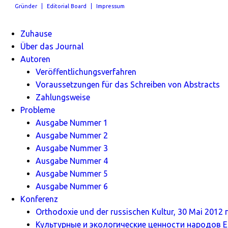
Gründer
Editorial Board
Impressum
Zuhause
Über das Journal
Autoren
Veröffentlichungsverfahren
Voraussetzungen für das Schreiben von Abstracts
Zahlungsweise
Probleme
Ausgabe Nummer 1
Ausgabe Nummer 2
Ausgabe Nummer 3
Ausgabe Nummer 4
Ausgabe Nummer 5
Ausgabe Nummer 6
Konferenz
Orthodoxie und der russischen Kultur, 30 Mai 2012 г
Культурные и экологические ценности народов Ев