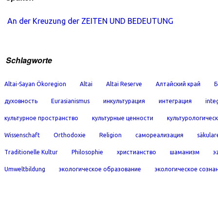
An der Kreuzung der ZEITEN UND BEDEUTUNG
Schlagworte
Altai-Sayan Ökoregion
Altai
Altai Reserve
Алтайский край
Б
духовность
Eurasianismus
инкультурация
интеграция
inte
культурное пространство
культурные ценности
культурологичес
Wissenschaft
Orthodoxie
Religion
самореализация
säkular
Traditionelle Kultur
Philosophie
христианство
шаманизм
э
Umweltbildung
экологическое образование
экологическое созна